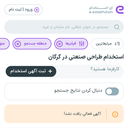
ورود | ثبت‌ نام
مرتبط‌ترین
فیلترها
منطقه جستجو
عنو
استخدام طراحی صنعتی در گرگان
کارفرما هستید؟
ثبت آگهی استخدام
دنبال کردن نتایج جستجو
آگهی فعالی یافت نشد!