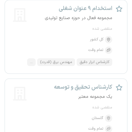
استخدام ۹ عنوان شغلی
مجموعه فعال در حوزه صنایع تولیدی
منقضی شده
کل کشور
تمام وقت
کارشناس ابزار دقیق
مهندس برق (قدرت)
...
کارشناس تحقیق و توسعه
یک مجموعه معتبر
منقضی شده
گلستان
تمام وقت