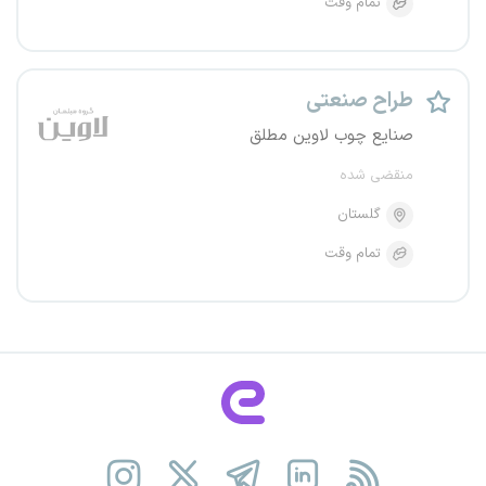
تمام وقت
طراح صنعتی
صنایع چوب لاوین مطلق
منقضی شده
گلستان
تمام وقت