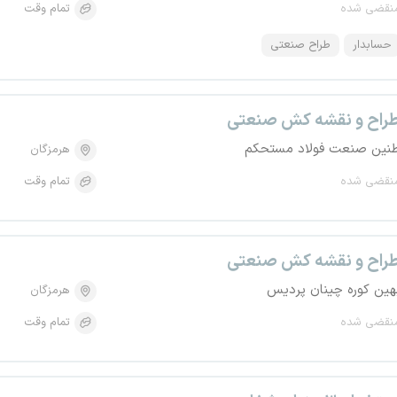
نقضی شده
تمام وقت
حسابدار
طراح صنعتی
راح و نقشه کش صنعتی
نین صنعت فولاد مستحکم
هرمزگان
نقضی شده
تمام وقت
راح و نقشه کش صنعتی
هین کوره چینان پردیس
هرمزگان
نقضی شده
تمام وقت