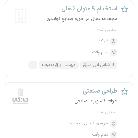
استخدام ۹ عنوان شغلی
مجموعه فعال در حوزه صنایع تولیدی
منقضی شده
کل کشور
تمام وقت
کارشناس ابزار دقیق
مهندس برق (قدرت)
...
طراحی صنعتی
ادوات کشاورزی صادقی
منقضی شده
خراسان شمالی
بجنورد
تمام وقت