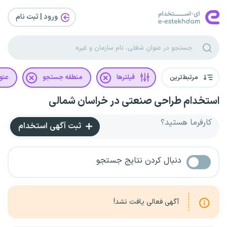
ورود | ثبت‌ نام
مرتبط‌ترین
فیلترها
منطقه جستجو
عنو
استخدام طراحی صنعتی در خراسان شمالی
کارفرما هستید؟
ثبت آگهی استخدام
دنبال کردن نتایج جستجو
آگهی فعالی یافت نشد!