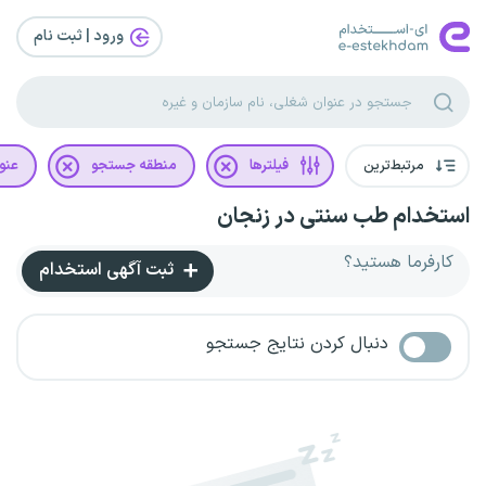
ورود | ثبت‌ نام
مرتبط‌ترین
فیلترها
منطقه جستجو
عنو
استخدام طب سنتی در زنجان
کارفرما هستید؟
ثبت آگهی استخدام
دنبال کردن نتایج جستجو