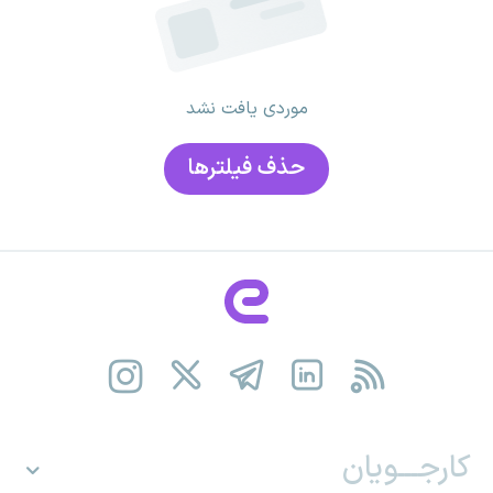
موردی یافت نشد
حذف فیلتر‌ها
کارجـــویان