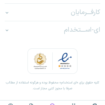
کارفـــرمایان
ای-اســـتخدام
کلیه حقوق برای «ای استخدام» محفوظ بوده و هرگونه استفاده از مطالب
صرفا با مجوز کتبی مجاز است.