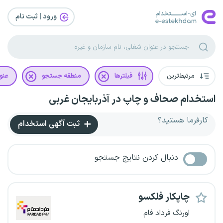
ورود | ثبت‌ نام
مرتبط‌ترین
فیلترها
منطقه جستجو
عنو
استخدام صحاف و چاپ در آذربایجان غربی
کارفرما هستید؟
ثبت آگهی استخدام
دنبال کردن نتایج جستجو
چاپکار فلکسو
اورنگ فرداد فام