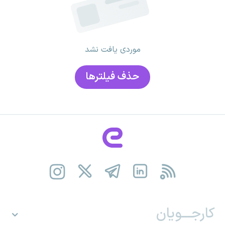
موردی یافت نشد
حذف فیلتر‌ها
کارجـــویان