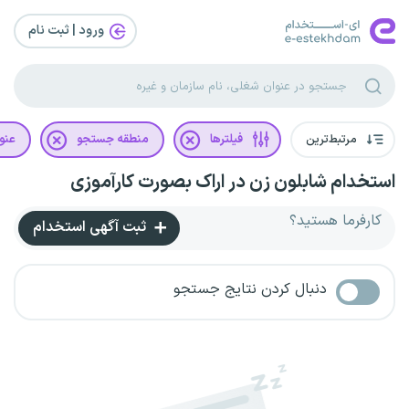
ورود | ثبت‌ نام
مرتبط‌ترین
فیلترها
منطقه جستجو
عنو
استخدام شابلون زن در اراک بصورت کارآموزی
کارفرما هستید؟
ثبت آگهی استخدام
دنبال کردن نتایج جستجو