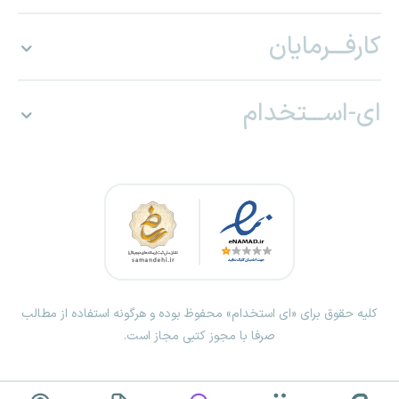
کارفـــرمایان
ای-اســـتخدام
کلیه حقوق برای «ای استخدام» محفوظ بوده و هرگونه استفاده از مطالب
صرفا با مجوز کتبی مجاز است.