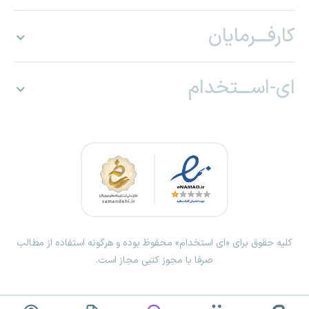
کارفـــرمایان
ای-اســـتخدام
کلیه حقوق برای «ای استخدام» محفوظ بوده و هرگونه استفاده از مطالب
صرفا با مجوز کتبی مجاز است.