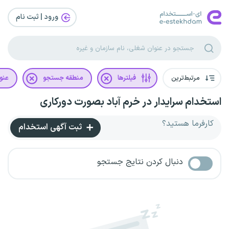
ورود | ثبت‌ نام
مرتبط‌ترین
فیلترها
منطقه جستجو
عنو
استخدام سرایدار در خرم آباد بصورت دورکاری
کارفرما هستید؟
ثبت آگهی استخدام
دنبال کردن نتایج جستجو