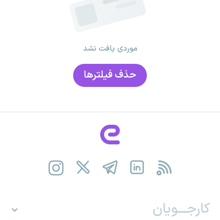
موردی یافت نشد
حذف فیلتر‌ها
کارجـــویان