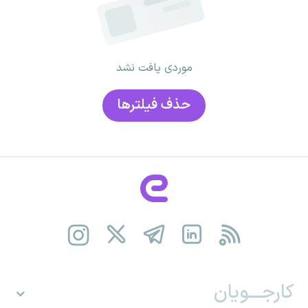
موردی یافت نشد
حذف فیلتر‌ها
کارجـــویان