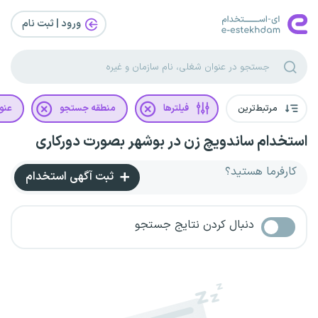
ورود | ثبت‌ نام
مرتبط‌ترین
فیلترها
منطقه جستجو
عنو
استخدام ساندویچ زن در بوشهر بصورت دورکاری
کارفرما هستید؟
ثبت آگهی استخدام
دنبال کردن نتایج جستجو