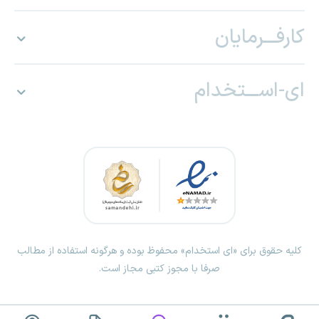
کارفـــرمایان
ای-اســـتخدام
کلیه حقوق برای «ای استخدام» محفوظ بوده و هرگونه استفاده از مطالب
صرفا با مجوز کتبی مجاز است.