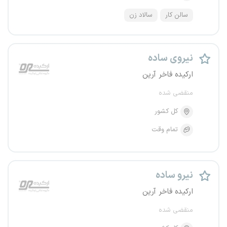
سالن کار
سالاد زن
نیروی ساده
ارکیده فاخر آرین
منقضی شده
کل کشور
تمام وقت
نیرو ساده
ارکیده فاخر آرین
منقضی شده