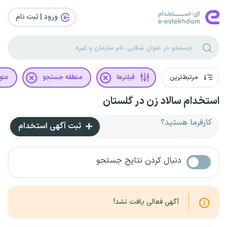
ورود | ثبت‌ نام
مرتبط‌ترین
فیلترها
منطقه جستجو
عنو
استخدام سالاد زن در گلستان
کارفرما هستید؟
ثبت آگهی استخدام
دنبال کردن نتایج جستجو
آگهی فعالی یافت نشد!