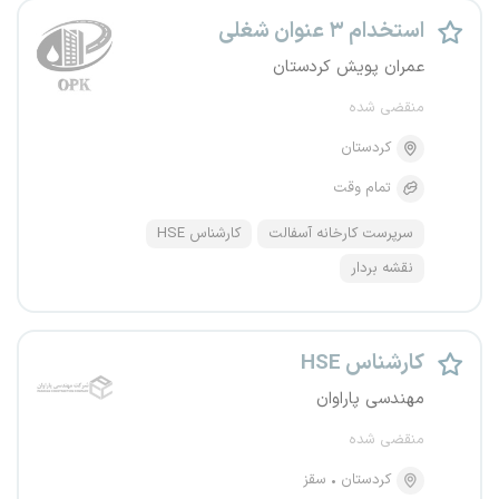
استخدام ۳ عنوان شغلی
عمران پویش کردستان
منقضی شده
کردستان
تمام وقت
سرپرست کارخانه آسفالت
کارشناس HSE
نقشه بردار
کارشناس HSE
مهندسی پاراوان
منقضی شده
کردستان
سقز