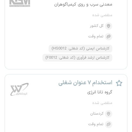
معدنی سرب و روی کیمیاگوهران
منقضی شده
کل کشور
تمام وقت
کارشناس ایمنی (کد شغلی: HS0012)
کارشناس ارشد فرآوری (کد شغلی: F0012)
استخدام ۷ عنوان شغلی
گروه تانا انرژی
منقضی شده
کردستان
تمام وقت