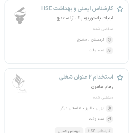
کارشناس ایمنی و بهداشت HSE
لبنیات پاستوریزه پاک آرا سنندج
منقضی شده
کردستان
سنندج
تمام وقت
استخدام ۲ عنوان شغلی
رهام هامون
منقضی شده
تهران
البرز
۵ استان دیگر
تمام وقت
کارشناس HSE
مهندس عمران