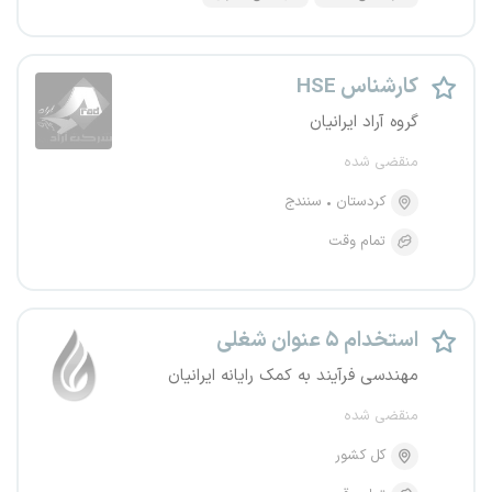
کارشناس HSE
گروه آراد ایرانیان
منقضی شده
کردستان
سنندج
تمام وقت
استخدام ۵ عنوان شغلی
مهندسی فرآیند به کمک رایانه ایرانیان
منقضی شده
کل کشور