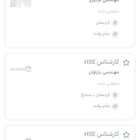
مهندسی فرانیرو
منقضی شده
کردستان
تمام وقت
کارشناس HSE
مهندسی پاراوان
منقضی شده
کردستان
سنندج
تمام وقت
کارشناس HSE