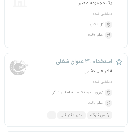
یک مجموعه معتبر
منقضی شده
کل کشور
تمام وقت
استخدام ۳۱ عنوان شغلی
آبادراهان دشتی
منقضی شده
تهران
کرمانشاه
۸ استان دیگر
تمام وقت
رئیس کارگاه
مدیر دفتر فنی
...