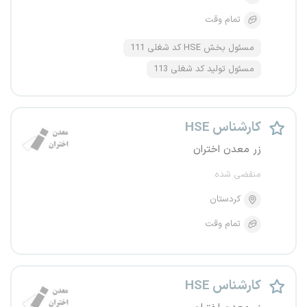
تمام وقت
مسئول بخش HSE کد شغلی 111
مسئول تولید کد شغلی 113
کارشناس HSE
زر معدن اختران
منقضی شده
کردستان
تمام وقت
کارشناس HSE