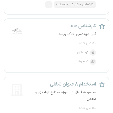
کارشناس مکانیک (جامدات)
...
کارشناس hse
فنی مهندسی خاک ریسه
منقضی شده
کردستان
تمام وقت
استخدام ۸ عنوان شغلی
مجموعه فعال در حوزه صنایع تولیدی و
معدن
منقضی شده