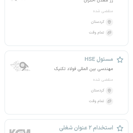
زر معدن اختران
منقضی شده
کردستان
تمام وقت
مسئول HSE
مهندسی بین المللی فولاد تکنیک
منقضی شده
کردستان
تمام وقت
استخدام ۲ عنوان شغلی