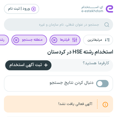
ورود | ثبت‌ نام
مرتبط‌ترین
فیلترها
منطقه جستجو
رشت
استخدام رشته HSE در کردستان
کارفرما هستید؟
ثبت آگهی استخدام
دنبال کردن نتایج جستجو
آگهی فعالی یافت نشد!