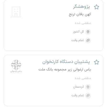
پژوهشگر
کهن بافان ترنج
منقضی شده
کل کشور
تمام وقت
پشتیبان دستگاه کارتخوان
یاس ارغوانی زیر مجموعه بانک ملت
منقضی شده
کردستان
تمام وقت