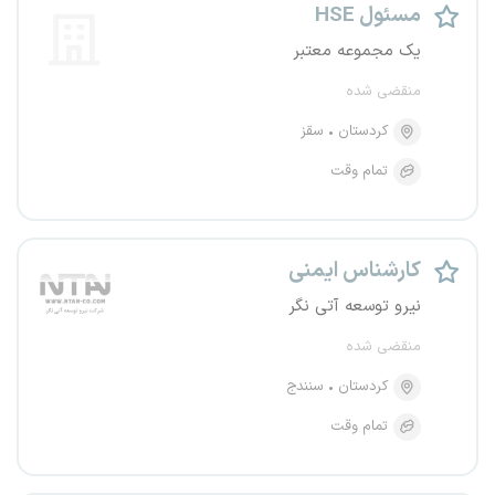
مسئول HSE
یک مجموعه معتبر
منقضی شده
کردستان
سقز
تمام وقت
کارشناس ایمنی
نیرو توسعه آتی نگر
منقضی شده
کردستان
سنندج
تمام وقت