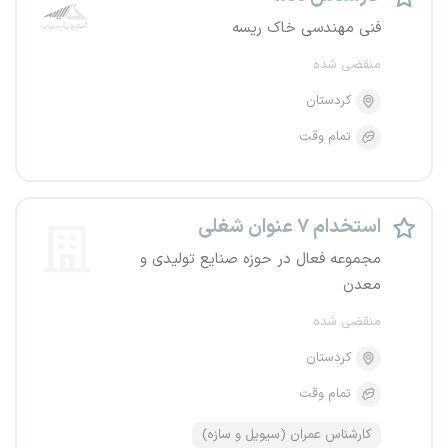
فنی مهندسی خاک ریسه
منقضی شده
کردستان
تمام وقت
استخدام ۷ عنوان شغلی
مجموعه فعال در حوزه صنایع تولیدی و
معدن
منقضی شده
کردستان
تمام وقت
کارشناس عمران (سیویل و سازه)