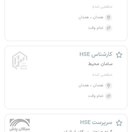
منقضی شده
همدان
همدان
تمام وقت
کارشناس HSE
سامان محیط
منقضی شده
همدان
همدان
تمام وقت
سرپرست HSE