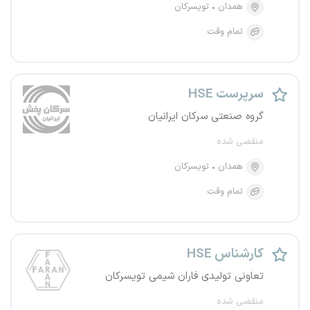
همدان
تویسرکان
تمام وقت
سرپرست HSE
گروه صنعتی سرکان ایرانیان
منقضی شده
همدان
تویسرکان
تمام وقت
کارشناس HSE
تعاونی تولیدی فاران شیمی تویسرکان
منقضی شده