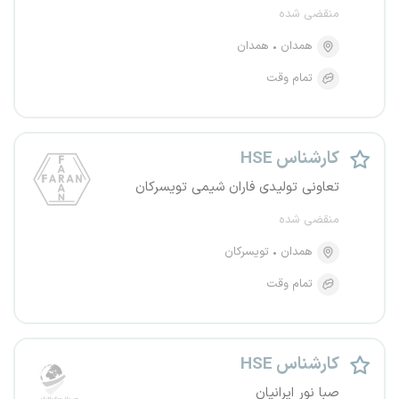
منقضی شده
همدان
همدان
تمام وقت
کارشناس HSE
تعاونی تولیدی فاران شیمی تویسرکان
منقضی شده
همدان
تویسرکان
تمام وقت
کارشناس HSE
صبا نور ایرانیان