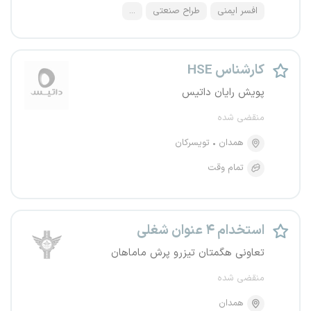
افسر ایمنی
طراح صنعتی
...
کارشناس HSE
پویش رایان داتیس
منقضی شده
همدان
تویسرکان
تمام وقت
استخدام ۴ عنوان شغلی
تعاونی هگمتان تیزرو پرش ماماهان
منقضی شده
همدان