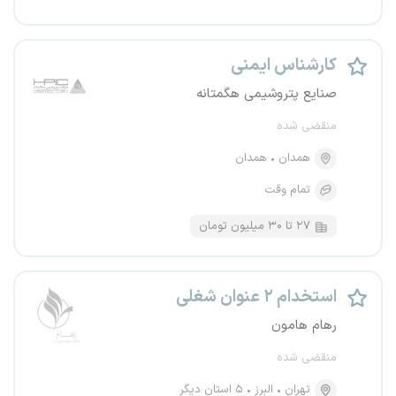
کارشناس ایمنی
صنایع پتروشیمی هگمتانه
منقضی شده
همدان
همدان
تمام وقت
۲۷ تا ۳۰ میلیون تومان
استخدام ۲ عنوان شغلی
رهام هامون
منقضی شده
تهران
البرز
۵ استان دیگر