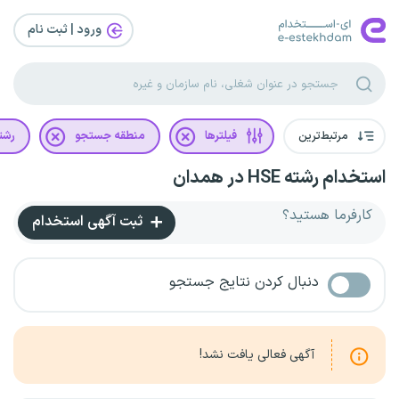
ورود | ثبت‌ نام
مرتبط‌ترین
فیلترها
منطقه جستجو
رشت
استخدام رشته HSE در همدان
کارفرما هستید؟
ثبت آگهی استخدام
دنبال کردن نتایج جستجو
آگهی فعالی یافت نشد!