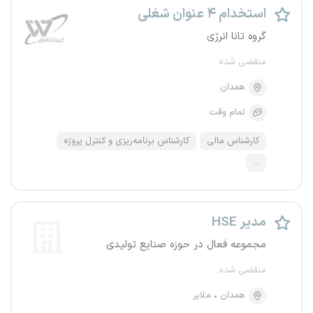
استخدام ۴ عنوان شغلی
گروه تانا انرژی
منقضی شده
همدان
تمام وقت
کارشناس مالی
کارشناس برنامه‌ریزی و کنترل پروژه
...
مدیر HSE
مجموعه فعال در حوزه صنایع تولیدی
منقضی شده
همدان
ملایر