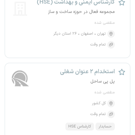
کارشناس ایمنی و بهداشت (HSE)
مجموعه فعال در حوزه ساخت و ساز
منقضی شده
تهران
اصفهان
۲۶ استان دیگر
تمام وقت
استخدام ۲ عنوان شغلی
پل پی ساحل
منقضی شده
کل کشور
تمام وقت
حسابدار
کارشناس HSE