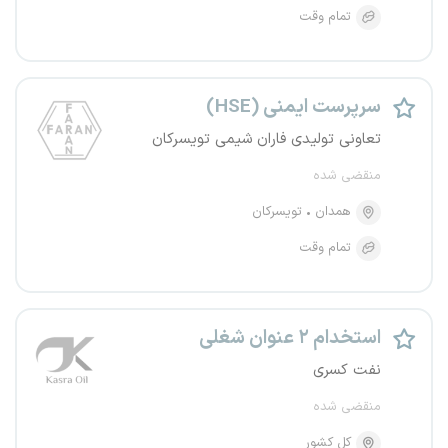
تمام وقت
سرپرست ایمنی (HSE)
تعاونی تولیدی فاران شیمی تویسرکان
منقضی شده
همدان
تویسرکان
تمام وقت
استخدام ۲ عنوان شغلی
نفت کسری
منقضی شده
کل کشور