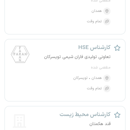
منقضی شده
همدان
تمام وقت
کارشناس HSE
تعاونی تولیدی فاران شیمی تویسرکان
منقضی شده
همدان
تویسرکان
تمام وقت
کارشناس محیط زیست
قند هکمتان