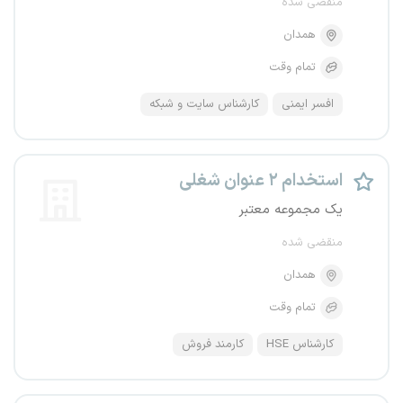
منقضی شده
همدان
تمام وقت
افسر ایمنی
کارشناس سایت و شبکه
استخدام ۲ عنوان شغلی
یک مجموعه معتبر
منقضی شده
همدان
تمام وقت
کارشناس HSE
کارمند فروش