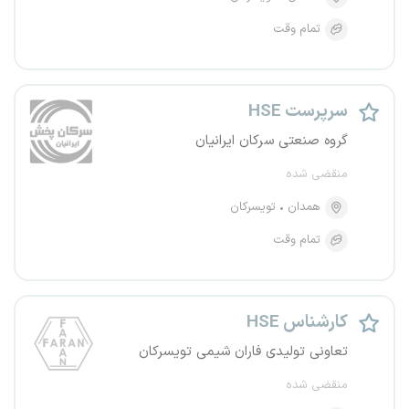
تمام وقت
سرپرست HSE
گروه صنعتی سرکان ایرانیان
منقضی شده
همدان
تویسرکان
تمام وقت
کارشناس HSE
تعاونی تولیدی فاران شیمی تویسرکان
منقضی شده