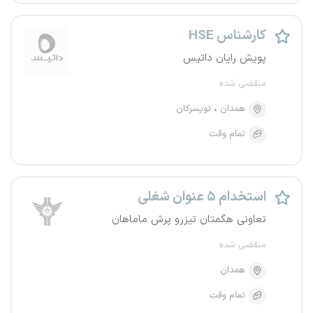
کارشناس HSE
پویش رایان داتیس
منقضی شده
همدان
تویسرکان
تمام وقت
استخدام ۵ عنوان شغلی
تعاونی هگمتان تیزرو پرش ماماهان
منقضی شده
همدان
تمام وقت