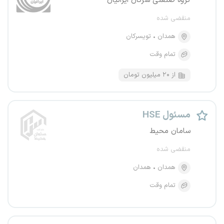
گروه صنعتی سرکان ایرانیان
منقضی شده
همدان
تویسرکان
تمام وقت
از ۲۰ میلیون تومان
مسئول HSE
سامان محیط
منقضی شده
همدان
همدان
تمام وقت