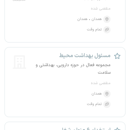
منقضی شده
همدان
همدان
تمام وقت
مسئول بهداشت محیط
مجموعه فعال در حوزه دارویی، بهداشتی و
سلامت
منقضی شده
همدان
تمام وقت