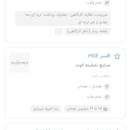
تمام وقت
سرپرست نظارت کارگاهی - عملیات برداشت لرزه ای سه
بعدی و غیر لرزه ای
نقشه بردار (ناظر کارگاهی)
...
افسر HSE
صنایع نشاسته الوند
منقضی شده
همدان
همدان
تمام وقت
۱۷ تا ۲۱ میلیون تومان
امریه سربازی