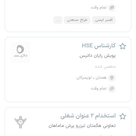
تمام وقت
افسر ایمنی
طراح صنعتی
...
کارشناس HSE
پویش رایان داتیس
منقضی شده
همدان
تویسرکان
تمام وقت
استخدام ۲ عنوان شغلی
تعاونی هگمتان تیزرو پرش ماماهان