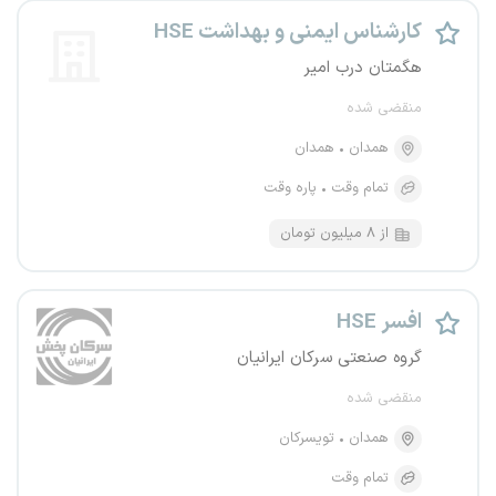
کارشناس ایمنی و بهداشت HSE
هگمتان درب امیر
منقضی شده
همدان
همدان
تمام وقت
پاره وقت
از ۸ میلیون تومان
افسر HSE
گروه صنعتی سرکان ایرانیان
منقضی شده
همدان
تویسرکان
تمام وقت