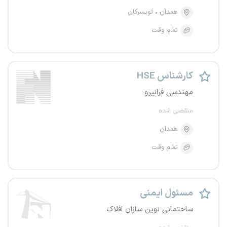
همدان
تویسرکان
تمام وقت
کارشناس HSE
مهندسی فرانیرو
منقضی شده
همدان
تمام وقت
مسئول ایمنی
ساختمانی نوین سازان افلاک