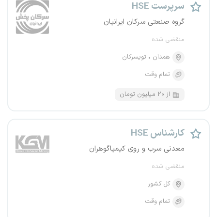
سرپرست HSE
گروه صنعتی سرکان ایرانیان
منقضی شده
همدان
تویسرکان
تمام وقت
از ۲۰ میلیون تومان
کارشناس HSE
معدنی سرب و روی کیمیاگوهران
منقضی شده
کل کشور
تمام وقت