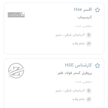
افسر Hse
آذرسیماب
منقضی شده
آذربایجان شرقی
تبریز
تمام وقت
کارشناس HSE
پروفیل گستر فولاد ظفر
منقضی شده
آذربایجان شرقی
تبریز
تمام وقت