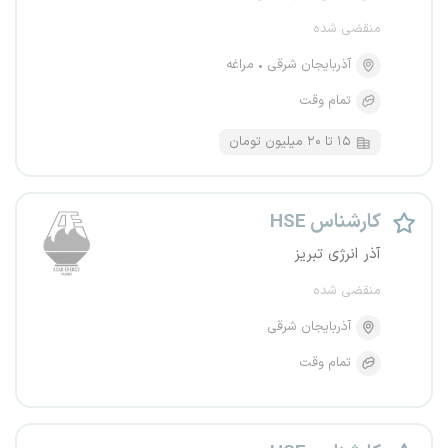
منقضی شده
آذربایجان شرقی
مراغه
تمام وقت
۱۵ تا ۲۰ میلیون تومان
کارشناس HSE
آذر انرژی تبریز
منقضی شده
آذربایجان شرقی
تمام وقت