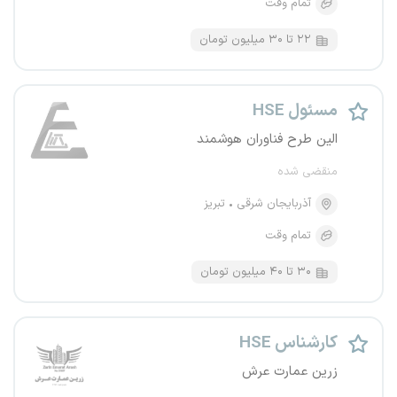
تمام وقت
۲۲ تا ۳۰ میلیون تومان
مسئول HSE
الین طرح فناوران هوشمند
منقضی شده
آذربایجان شرقی
تبریز
تمام وقت
۳۰ تا ۴۰ میلیون تومان
کارشناس HSE
زرین عمارت عرش