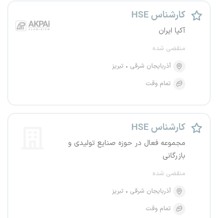
کارشناس HSE
آکپا ایران
منقضی شده
آذربایجان شرقی
تبریز
تمام وقت
کارشناس HSE
مجموعه فعال در حوزه صنایع تولیدی و
بازرگانی
منقضی شده
آذربایجان شرقی
تبریز
تمام وقت