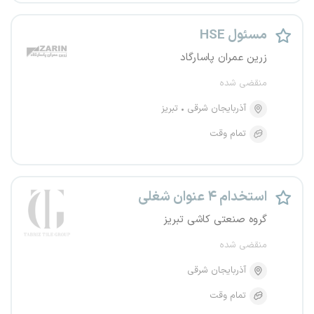
مسئول HSE
زرین عمران پاسارگاد
منقضی شده
آذربایجان شرقی
تبریز
تمام وقت
استخدام ۴ عنوان شغلی
گروه صنعتی کاشی تبریز
منقضی شده
آذربایجان شرقی
تمام وقت