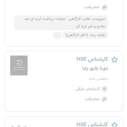
تمام وقت
سرپرست نظارت کارگاهی - عملیات برداشت لرزه ای سه
بعدی و غیر لرزه ای
نقشه بردار (ناظر کارگاهی)
...
کارشناس HSE
دورنا باتری پایا
منقضی شده
آذربایجان شرقی
تمام وقت
کارشناس HSE