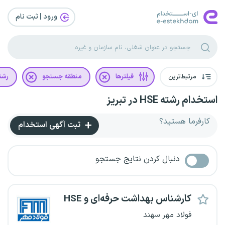
ورود | ثبت‌ نام
مرتبط‌ترین
فیلترها
منطقه جستجو
رشت
استخدام رشته HSE در تبریز
کارفرما هستید؟
ثبت آگهی استخدام
دنبال کردن نتایج جستجو
کارشناس بهداشت حرفه‌ای و HSE
فولاد مهر سهند