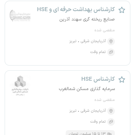
کارشناس بهداشت حرفه ای و HSE
صنایع ریخته گری سهند آذرین
منقضی شده
آذربایجان شرقی
تبریز
تمام وقت
کارشناس HSE
سرمایه گذاری مسکن شمالغرب
منقضی شده
آذربایجان شرقی
تبریز
تمام وقت
۱۳ تا ۱۵ میلیون تومان