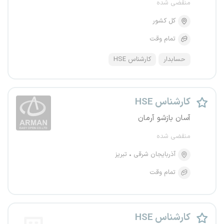
منقضی شده
کل کشور
تمام وقت
حسابدار
کارشناس HSE
کارشناس HSE
آسان بازشو آرمان
منقضی شده
آذربایجان شرقی
تبریز
تمام وقت
کارشناس HSE