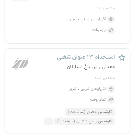
منقضی شده
آذربایجان شرقی
تبریز
پاره وقت
استخدام ۱۳ عنوان شغلی
معدنی زرین داغ آستارکان
منقضی شده
آذربایجان شرقی
تبریز
تمام وقت
کارشناس معدن (سرشیفت)
کارشناس زمین شناسی (سرشیفت)
...