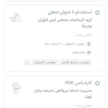
استخدام ۸ عنوان شغلی
گروه کارخانجات صنعتی ایمن فرآوران
نوتریکا
منقضی شده
تهران
اصفهان
۷ استان دیگر
تمام وقت
مهندس صنایع غذایی
مهندس کامپیوتر
...
کارشناس HSE
مدیریت احداث نیروگاهی اندیشه سازان
کوشا
منقضی شده