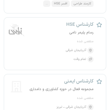
کارمند طراحی
افسر HSE
...
کارشناس HSE
رسام پلیمر نامی
منقضی شده
آذربایجان شرقی
تمام وقت
کارشناس ایمنی
مجموعه فعال در حوزه کشاورزی و دامداری
منقضی شده
آذربایجان شرقی
تبریز