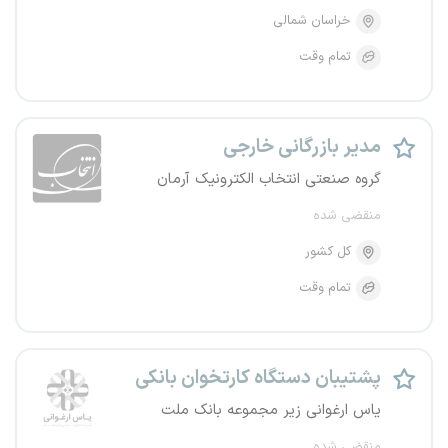
خراسان شمالی
تمام وقت
مدیر بازرگانی خارجی
گروه صنعتی انتخاب الکترونیک آرمان
منقضی شده
کل کشور
تمام وقت
پشتیبان دستگاه کارتخوان بانکی
یاس ارغوانی زیر مجموعه بانک ملت
منقضی شده