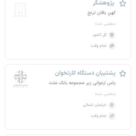
پژوهشگر
کهن بافان ترنج
منقضی شده
کل کشور
تمام وقت
پشتیبان دستگاه کارتخوان
یاس ارغوانی زیر مجموعه بانک ملت
منقضی شده
خراسان شمالی
تمام وقت