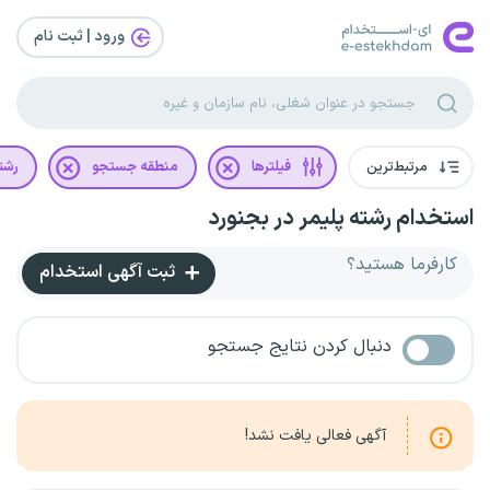
ورود | ثبت‌ نام
مرتبط‌ترین
فیلترها
منطقه جستجو
رشت
استخدام رشته پلیمر در بجنورد
کارفرما هستید؟
ثبت آگهی استخدام
دنبال کردن نتایج جستجو
آگهی فعالی یافت نشد!