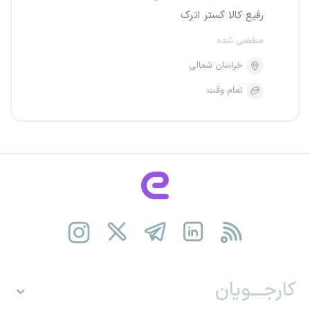
رفیع کالا گستر اترک
منقضی شده
خراسان شمالی
تمام وقت
کارجـــویان