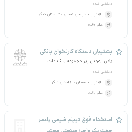
منقضی شده
مازندران
خراسان شمالی
۲ استان دیگر
تمام وقت
پشتیبان دستگاه کارتخوان بانکی
یاس ارغوانی زیر مجموعه بانک ملت
منقضی شده
مازندران
همدان
۶ استان دیگر
تمام وقت
استخدام فوق دیپلم شیمی پلیمر
جهت یک واحئ صنعتی معتبر