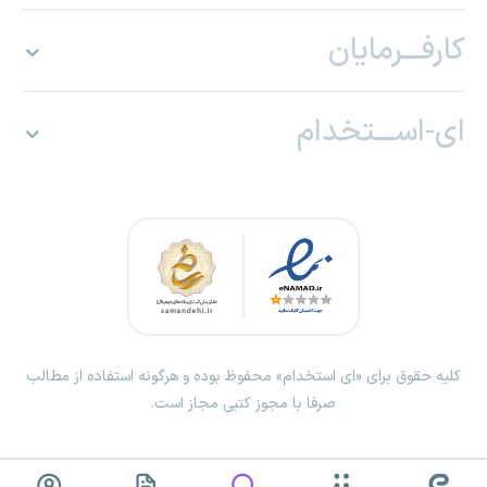
کارفـــرمایان
ای-اســـتخدام
کلیه حقوق برای «ای استخدام» محفوظ بوده و هرگونه استفاده از مطالب
صرفا با مجوز کتبی مجاز است.