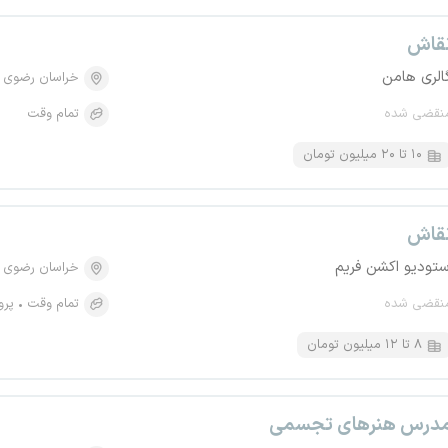
قاش
الری هامن
خراسان رضوی
نقضی شده
تمام وقت
۱۰ تا ۲۰ میلیون تومان
قاش
ستودیو اکشن فریم
خراسان رضوی
نقضی شده
تمام وقت
پرو
۸ تا ۱۲ میلیون تومان
درس هنرهای تجسمی