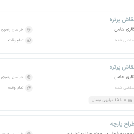
قاش پرتره
الری هامن
خراسان رضوی
نقضی شده
تمام وقت
قاش پرتره
الری هامن
خراسان رضوی
نقضی شده
تمام وقت
۸ تا ۱۵ میلیون تومان
راح پارچه
جموعه فعال در حوزه صنایع تولیدی