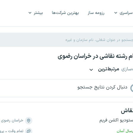
سراسری
رزومه ساز
بهترین شرکت‌ها
بیشتر
م رشته نقاشی در خراسان رضوی
‌سازی
مرتبط‌ترین
دنبال کردن نتایج جستجو
قاش
ستودیو اکشن فریم
خراسان رضوی
رسال آسان
تمام وقت
پرو