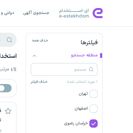
جستجوی آگهی
دولتی و 
حذف همه
فیلترها
منطقه جستجو
استخدا
مرتب
۱ مورد انتخاب شده
حذف فیلتر
تهران
اصفهان
ن
ا
خراسان رضوی
ا