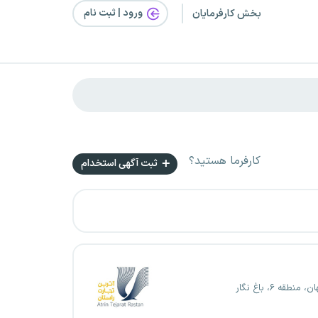
ورود | ثبت‌ نام
بخش کارفرمایان
کارفرما هستید؟
ثبت آگهی استخدام
منطقه ۶، باغ نگار