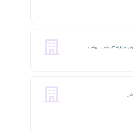
منطقه ۳، هشت بهشت
تان