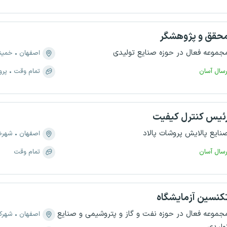
حقق و پژوهشگر
جموعه فعال در حوزه صنایع تولیدی
اصفهان
خمین
رسال آسان
تمام وقت
پرو
ئیس کنترل کیفیت
نایع پالایش پروشات پالاد
اصفهان
شهرض
رسال آسان
تمام وقت
کنسین آزمایشگاه
جموعه فعال در حوزه نفت و گاز و پتروشیمی و صنایع
اصفهان
شهرک