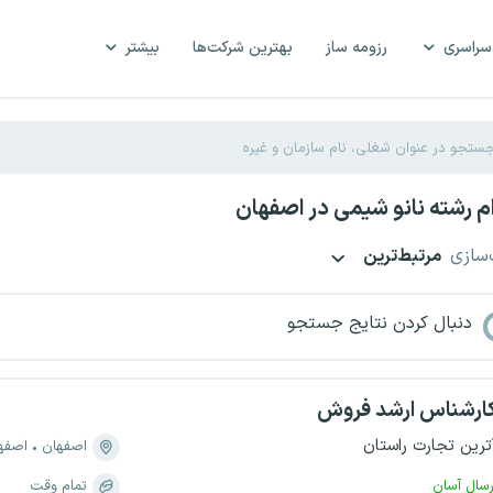
سراسری
رزومه ساز
بهترین شرکت‌ها
بیشتر
 رشته نانو شیمی در اصفهان
‌سازی
مرتبط‌ترین
دنبال کردن نتایج جستجو
ارشناس ارشد فروش
ترین تجارت راستان
اصفهان
اصفهان، 
رسال آسان
تمام وقت