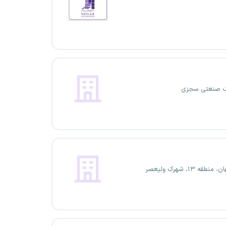
 صنعتی سجزی
نطقه ۱۳، شهرک ولیعصر