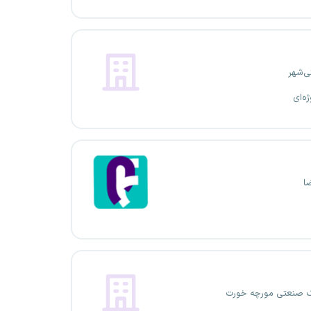
ی‌شهر
ژه‌ای
ا
 صنعتی مورچه خورت