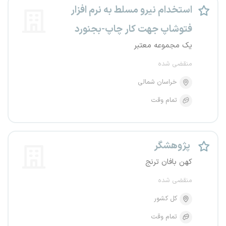
استخدام نیرو مسلط به نرم افزار
فتوشاپ جهت کار چاپ-بجنورد
یک مجموعه معتبر
منقضی شده
خراسان شمالی
تمام وقت
پژوهشگر
کهن بافان ترنج
منقضی شده
کل کشور
تمام وقت