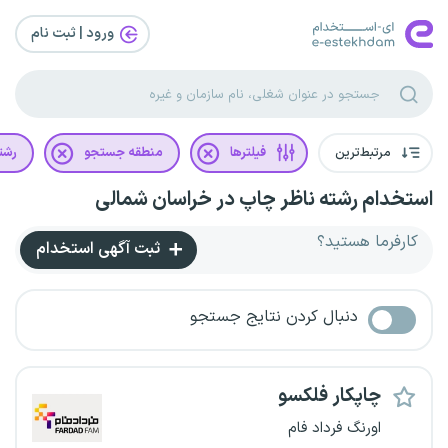
ورود | ثبت‌ نام
مرتبط‌ترین
فیلترها
منطقه جستجو
رشت
استخدام رشته ناظر چاپ در خراسان شمالی
کارفرما هستید؟
ثبت آگهی استخدام
دنبال کردن نتایج جستجو
چاپکار فلکسو
اورنگ فرداد فام