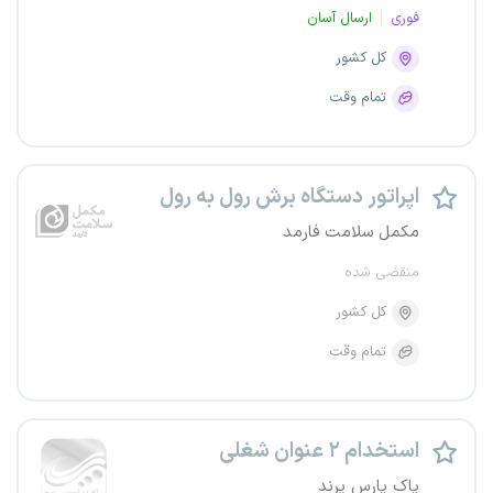
فوری
ارسال آسان
کل کشور
تمام وقت
اپراتور دستگاه برش رول به رول
مکمل سلامت فارمد
منقضی شده
کل کشور
تمام وقت
استخدام ۲ عنوان شغلی
پاک پارس پرند