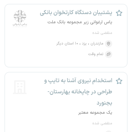
پشتیبان دستگاه کارتخوان بانکی
یاس ارغوانی زیر مجموعه بانک ملت
منقضی شده
مازندران
یزد
۱۰ استان دیگر
تمام وقت
استخدام نیروی آشنا به تایپ و
طراحی در چاپخانه بهارستان-
بجنورد
یک مجموعه معتبر
منقضی شده