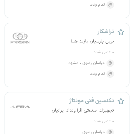
تمام وقت
تراشکار
نوین پارسیان پاژند هما
منقضی شده
خراسان رضوی
مشهد
تمام وقت
تکنسین فنی مونتاژ
تجهیزات صنعتی افرا ونداد ایرانیان
منقضی شده
خراسان رضوی