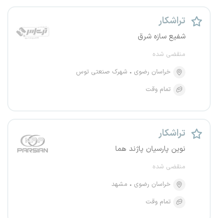
تراشکار
شفیع سازه شرق
منقضی شده
خراسان رضوی
شهرک صنعتی توس
تمام وقت
تراشکار
نوین پارسیان پاژند هما
منقضی شده
خراسان رضوی
مشهد
تمام وقت