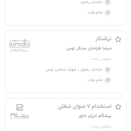
خراسان رضوی
تمام وقت
تراشکار
سیما طراحان مبتکر توس
منقضی شده
خراسان رضوی
شهرک صنعتی توس
تمام وقت
استخدام ۷ عنوان شغلی
پیشگام انرژی خاور
منقضی شده