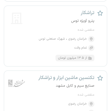
تراشکار
پترو آویژه توس
منقضی شده
خراسان رضوی
شهرک صنعتی توس
تمام وقت
از ۱۳.۵ میلیون تومان
تکنسین ماشین ابزار و تراشکار
صنایع سیم و کابل مشهد
منقضی شده
خراسان رضوی