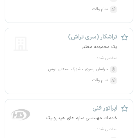
تمام وقت
تراشکار (سری تراش)
یک مجموعه معتبر
منقضی شده
خراسان رضوی
شهرک صنعتی توس
تمام وقت
اپراتور فنی
خدمات مهندسی سازه های هیدرولیک
منقضی شده