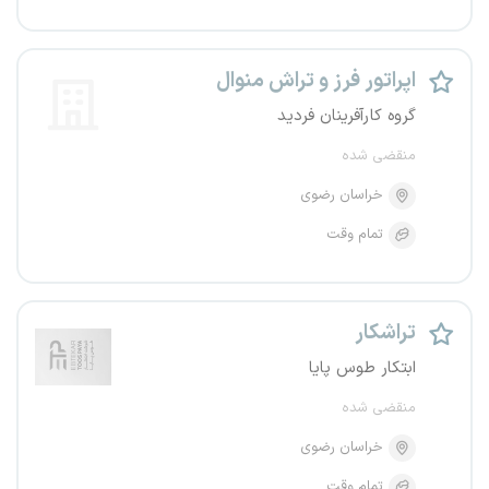
اپراتور فرز و تراش منوال
گروه کارآفرینان فردید
منقضی شده
خراسان رضوی
تمام وقت
تراشکار
ابتکار طوس پایا
منقضی شده
خراسان رضوی
تمام وقت