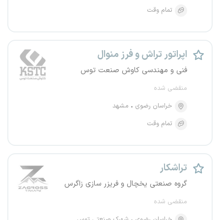
تمام وقت
اپراتور تراش و فرز منوال
فنی و مهندسی کاوش صنعت توس
منقضی شده
خراسان رضوی
مشهد
تمام وقت
تراشکار
گروه صنعتی یخچال و فریزر سازی زاگرس
منقضی شده
خراسان رضوی
شهرک صنعتی توس