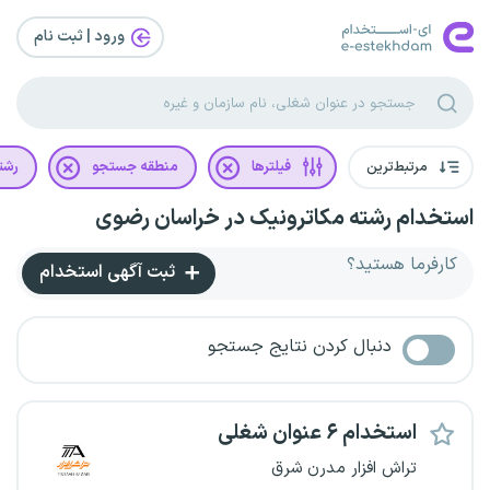
ورود | ثبت‌ نام
مرتبط‌ترین
فیلترها
منطقه جستجو
رشت
استخدام رشته مکاترونیک در خراسان رضوی
کارفرما هستید؟
ثبت آگهی استخدام
دنبال کردن نتایج جستجو
استخدام ۶ عنوان شغلی
تراش افزار مدرن شرق