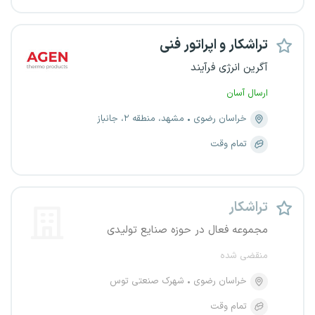
تراشکار و اپراتور فنی
آگرین انرژی فرآیند
ارسال آسان
خراسان رضوی
مشهد، منطقه ۲، جانباز
تمام وقت
تراشکار
مجموعه فعال در حوزه صنایع تولیدی
منقضی شده
خراسان رضوی
شهرک صنعتی توس
تمام وقت