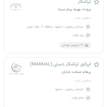
تراشکار
برودت بهینه پیام سرما
منقضی شده
خراسان رضوی
مشهد، منطقه ۱۰، بلوار توس
پاره وقت
۲۰ میلیون تومان
اپراتور تراشکار دستی (MANUAL)
پرهام صنعت شایان
منقضی شده
خراسان رضوی
مشهد
تمام وقت