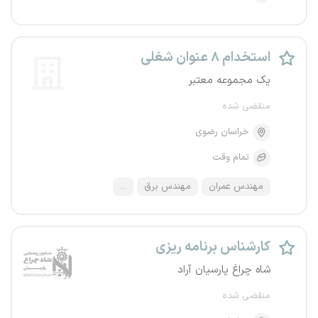
استخدام ۸ عنوان شغلی
یک مجموعه معتبر
منقضی شده
خراسان رضوی
تمام وقت
مهندس عمران
مهندس برق
...
کارشناس برنامه ریزی
شاه چراغ پارسیان آراد
منقضی شده