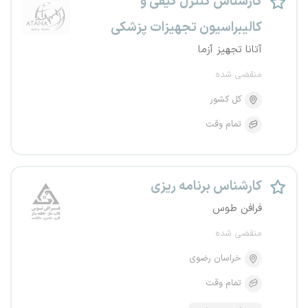
کارشناس کنترل کیفی و
کالیبراسیون تجهیزات پزشکی
آتانا تجهیز آزما
منقضی شده
کل کشور
تمام وقت
کارشناس برنامه ریزی
فرافن طوس
منقضی شده
خراسان رضوی
تمام وقت