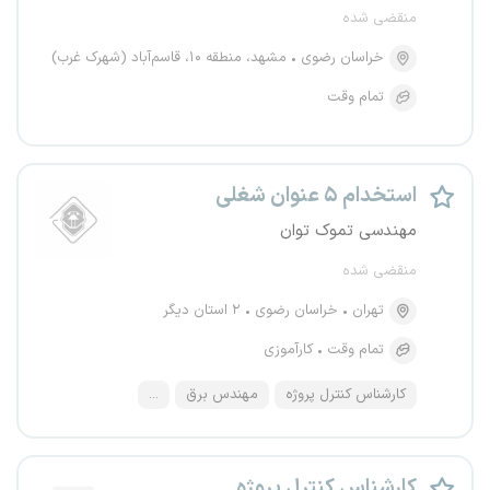
منقضی شده
خراسان رضوی
مشهد، منطقه ۱۰، قاسم‌آباد (شهرک غرب)
تمام وقت
استخدام ۵ عنوان شغلی
مهندسی تموک توان
منقضی شده
تهران
خراسان رضوی
۲ استان دیگر
تمام وقت
کارآموزی
کارشناس کنترل پروژه
مهندس برق
...
کارشناس کنترل پروژه