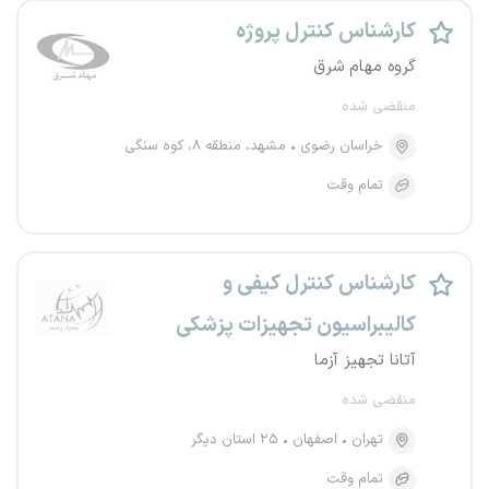
کارشناس کنترل پروژه
گروه مهام شرق
منقضی شده
خراسان رضوی
مشهد، منطقه ۸، کوه سنگی
تمام وقت
کارشناس کنترل کیفی و
کالیبراسیون تجهیزات پزشکی
آتانا تجهیز آزما
منقضی شده
تهران
اصفهان
۲۵ استان دیگر
تمام وقت