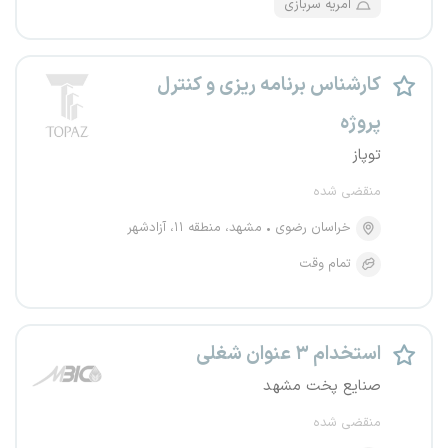
امریه سربازی
کارشناس برنامه ریزی و کنترل
پروژه
توپاز
منقضی شده
خراسان رضوی
مشهد، منطقه ۱۱، آزادشهر
تمام وقت
استخدام ۳ عنوان شغلی
صنایع پخت مشهد
منقضی شده