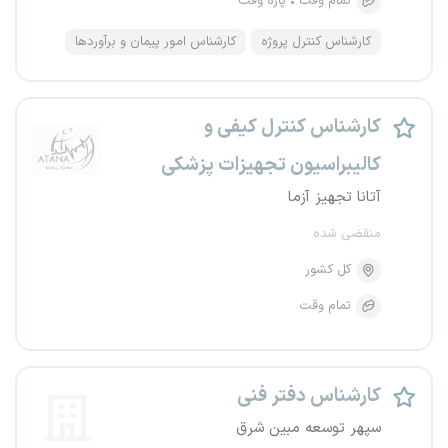
تمام وقت
پاره وقت
کارشناس کنترل پروژه
کارشناس امور پیمان و برآوردها
کارشناس کنترل کیفی و
کالیبراسیون تجهیزات پزشکی
آتانا تجهیز آزما
منقضی شده
کل کشور
تمام وقت
کارشناس دفتر فنی
سپهر توسعه مبین شرق