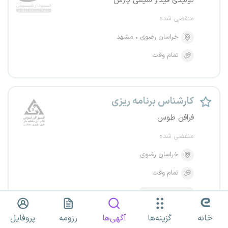
تولیدی فیدار شیمی پارس
منقضی شده
خراسان رضوی
مشهد
تمام وقت
کارشناس برنامه ریزی
فرافن طوس
منقضی شده
خراسان رضوی
تمام وقت
امریه سربازی
خانه
گزینه‌ها
آگهی‌ها
رزومه
پروفایل