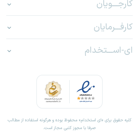
کارجـــویان
کارفـــرمایان
ای-اســـتخدام
کلیه حقوق برای «ای استخدام» محفوظ بوده و هرگونه استفاده از مطالب
صرفا با مجوز کتبی مجاز است.