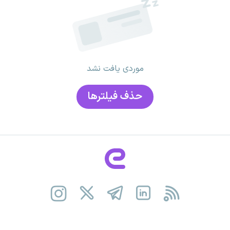
موردی یافت نشد
حذف فیلتر‌ها