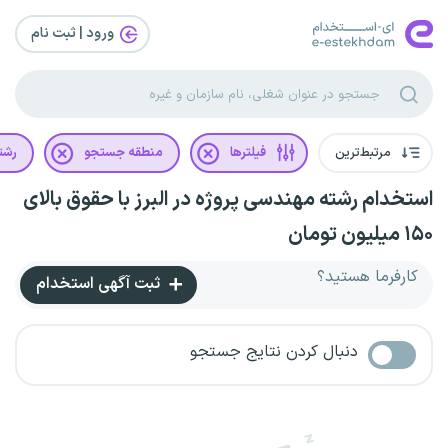
ورود | ثبت‌ نام
مرتبط‌ترین
فیلترها
منطقه جستجو
رشت
استخدام رشته مهندسی پروژه در البرز با حقوق بالای
۱۵۰ میلیون تومان
کارفرما هستید؟
ثبت آگهی استخدام
دنبال کردن نتایج جستجو