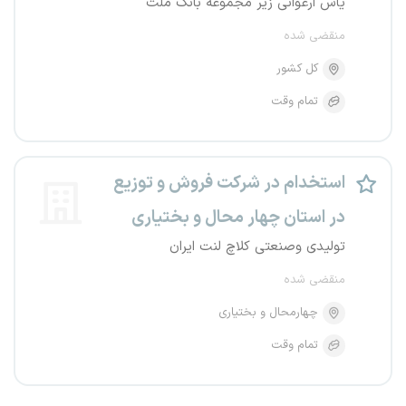
یاس ارغوانی زیر مجموعه بانک ملت
منقضی شده
کل کشور
تمام وقت
استخدام در شرکت فروش و توزیع
در استان چهار محال و بختیاری
تولیدی وصنعتی کلاچ لنت ایران
منقضی شده
چهارمحال و بختیاری
تمام وقت