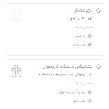
پژوهشگر
کهن بافان ترنج
منقضی شده
کل کشور
تمام وقت
پشتیبانی دستگاه کارتخوان
یاس ارغوانی زیر مجموعه بانک ملت
منقضی شده
چهارمحال و بختیاری
تمام وقت