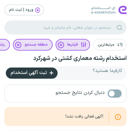
ورود | ثبت‌ نام
مرتبط‌ترین
فیلترها
منطقه جستجو
رشت
استخدام رشته معماری کشتی در شهرکرد
کارفرما هستید؟
ثبت آگهی استخدام
دنبال کردن نتایج جستجو
آگهی فعالی یافت نشد!