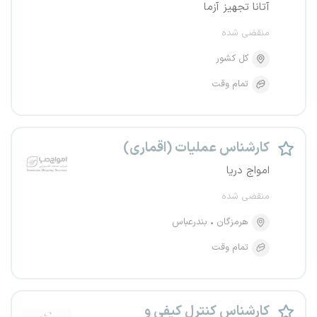
آتانا تجهیز آزما
منقضی شده
کل کشور
تمام وقت
کارشناس عملیات (اقماری)
امواج دریا
منقضی شده
هرمزگان
بندرعباس
تمام وقت
کارشناس کنترل کیفی و