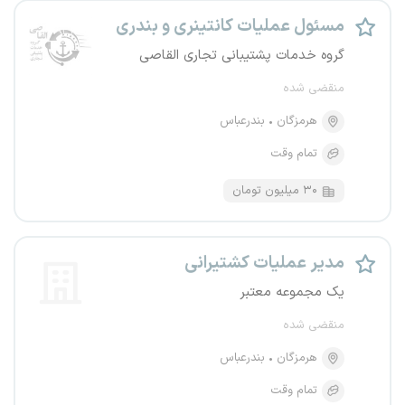
مسئول عملیات کانتینری و بندری
گروه خدمات پشتیبانی تجاری القاصی
منقضی شده
هرمزگان
بندرعباس
تمام وقت
۳۰ میلیون تومان
مدیر عملیات کشتیرانی
یک مجموعه معتبر
منقضی شده
هرمزگان
بندرعباس
تمام وقت