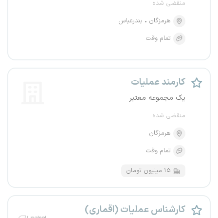
منقضی شده
هرمزگان
بندرعباس
تمام وقت
کارمند عملیات
یک مجموعه معتبر
منقضی شده
هرمزگان
تمام وقت
۱۵ میلیون تومان
کارشناس عملیات (اقماری)