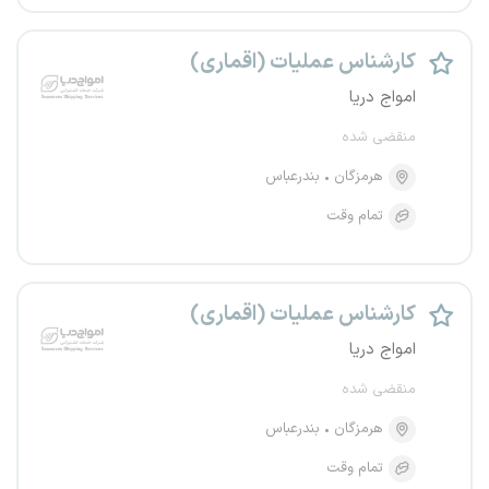
کارشناس عملیات (اقماری)
امواج دریا
منقضی شده
هرمزگان
بندرعباس
تمام وقت
کارشناس عملیات (اقماری)
امواج دریا
منقضی شده
هرمزگان
بندرعباس
تمام وقت