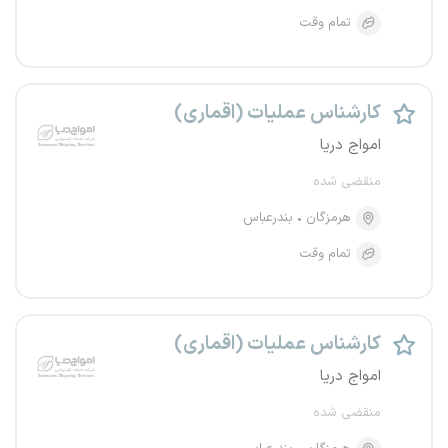
تمام وقت
کارشناس عملیات (اقماری)
امواج دریا
منقضی شده
هرمزگان
بندرعباس
تمام وقت
کارشناس عملیات (اقماری)
امواج دریا
منقضی شده