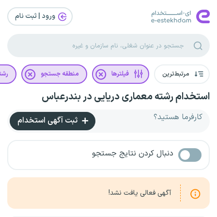
ورود | ثبت‌ نام
مرتبط‌ترین
فیلترها
منطقه جستجو
رشت
استخدام رشته معماری دریایی در بندرعباس
کارفرما هستید؟
ثبت آگهی استخدام
دنبال کردن نتایج جستجو
آگهی فعالی یافت نشد!