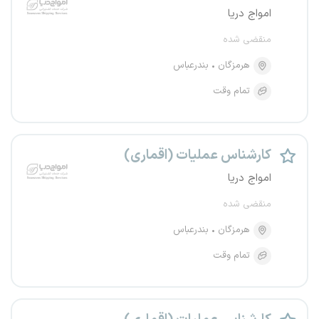
امواج دریا
منقضی شده
هرمزگان
بندرعباس
تمام وقت
کارشناس عملیات (اقماری)
امواج دریا
منقضی شده
هرمزگان
بندرعباس
تمام وقت