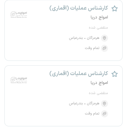
کارشناس عملیات (اقماری)
امواج دریا
منقضی شده
هرمزگان
بندرعباس
تمام وقت
کارشناس عملیات (اقماری)
امواج دریا
منقضی شده
هرمزگان
بندرعباس
تمام وقت