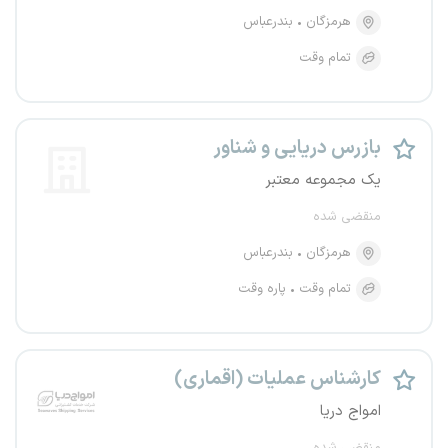
هرمزگان
بندرعباس
تمام وقت
بازرس دریایی و شناور
یک مجموعه معتبر
منقضی شده
هرمزگان
بندرعباس
تمام وقت
پاره وقت
کارشناس عملیات (اقماری)
امواج دریا