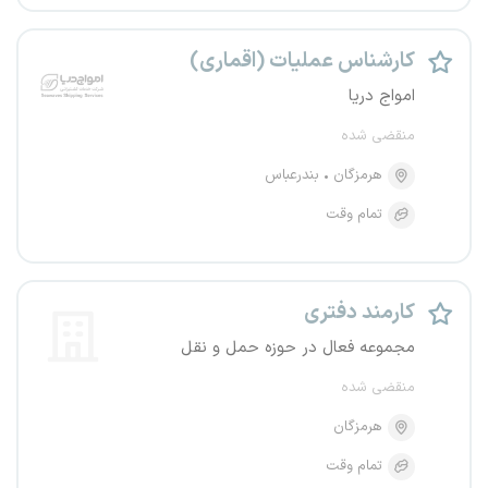
کارشناس عملیات (اقماری)
امواج دریا
منقضی شده
هرمزگان
بندرعباس
تمام وقت
کارمند دفتری
مجموعه فعال در حوزه حمل و نقل
منقضی شده
هرمزگان
تمام وقت