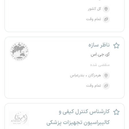
کل کشور
تمام وقت
ناظر سازه
آی.جی.اس
منقضی شده
هرمزگان
بندرعباس
تمام وقت
کارشناس کنترل کیفی و
کالیبراسیون تجهیزات پزشکی