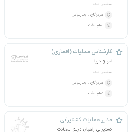
منقضی شده
هرمزگان
بندرعباس
تمام وقت
کارشناس عملیات (اقماری)
امواج دریا
منقضی شده
هرمزگان
بندرعباس
تمام وقت
مدیر عملیات کشتیرانی
کشتیرانی راهیان دریای سعادت