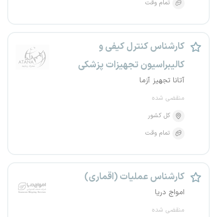
تمام وقت
کارشناس کنترل کیفی و
کالیبراسیون تجهیزات پزشکی
آتانا تجهیز آزما
منقضی شده
کل کشور
تمام وقت
کارشناس عملیات (اقماری)
امواج دریا
منقضی شده