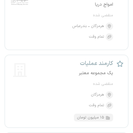
امواج دریا
منقضی شده
هرمزگان
بندرعباس
تمام وقت
کارمند عملیات
یک مجموعه معتبر
منقضی شده
هرمزگان
تمام وقت
۱۵ میلیون تومان