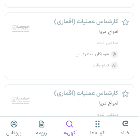
کارشناس عملیات (اقماری)
امواج دریا
منقضی شده
هرمزگان
بندرعباس
تمام وقت
کارشناس عملیات (اقماری)
امواج دریا
منقضی شده
هرمزگان
بندرعباس
خانه
گزینه‌ها
آگهی‌ها
رزومه
پروفایل
تمام وقت