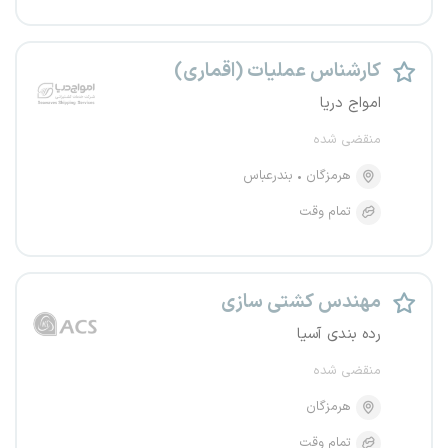
کارشناس عملیات (اقماری)
امواج دریا
منقضی شده
هرمزگان
بندرعباس
تمام وقت
مهندس کشتی سازی
رده بندی آسیا
منقضی شده
هرمزگان
تمام وقت