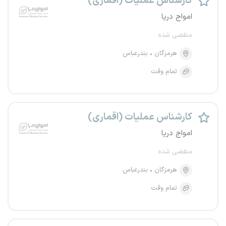
کارشناس عملیات (اقماری)
امواج دریا
منقضی شده
هرمزگان
بندرعباس
تمام وقت
کارشناس عملیات (اقماری)
امواج دریا
منقضی شده
هرمزگان
بندرعباس
تمام وقت