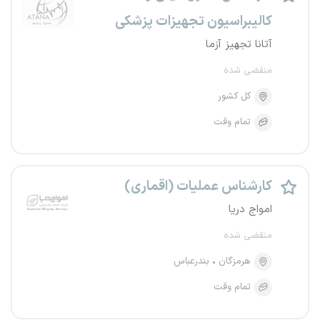
کالیبراسیون تجهیزات پزشکی
آتانا تجهیز آزما
منقضی شده
کل کشور
تمام وقت
کارشناس عملیات (اقماری)
امواج دریا
منقضی شده
هرمزگان
بندرعباس
تمام وقت