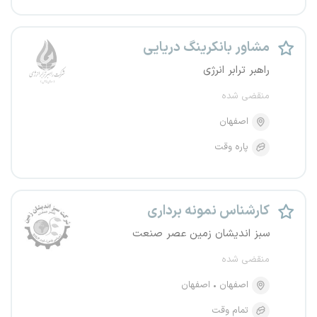
مشاور بانکرینگ دریایی
راهبر ترابر انرژی
منقضی شده
اصفهان
پاره وقت
کارشناس نمونه برداری
سبز اندیشان زمین عصر صنعت
منقضی شده
اصفهان
اصفهان
تمام وقت