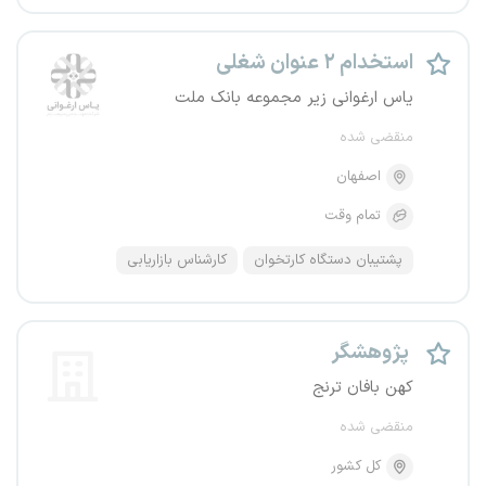
استخدام ۲ عنوان شغلی
یاس ارغوانی زیر مجموعه بانک ملت
منقضی شده
اصفهان
تمام وقت
پشتیبان دستگاه کارتخوان
کارشناس بازاریابی
پژوهشگر
کهن بافان ترنج
منقضی شده
کل کشور