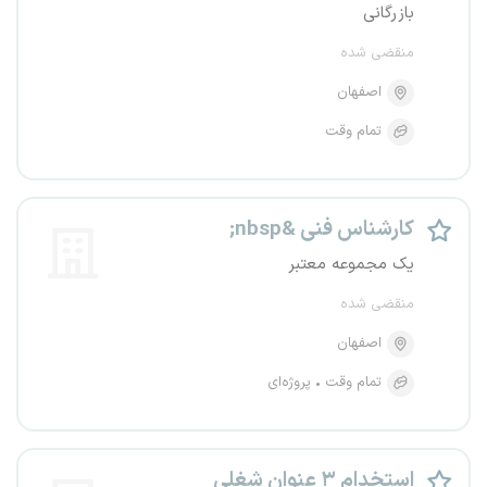
بازرگانی
منقضی شده
اصفهان
تمام وقت
کارشناس فنی &nbsp;
یک مجموعه معتبر
منقضی شده
اصفهان
تمام وقت
پروژه‌ای
استخدام ۳ عنوان شغلی