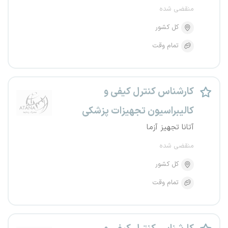
منقضی شده
کل کشور
تمام وقت
کارشناس کنترل کیفی و
کالیبراسیون تجهیزات پزشکی
آتانا تجهیز آزما
منقضی شده
کل کشور
تمام وقت