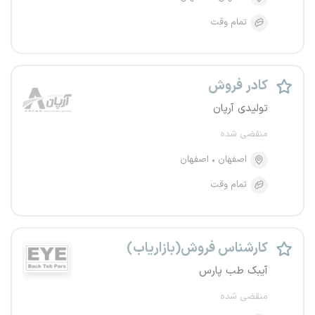
تمام وقت
کادر فروش
تولیدی آرپان
منقضی شده
اصفهان
اصفهان
تمام وقت
کارشناس فروش(بازاریاب)
آیبک طب پارس
منقضی شده