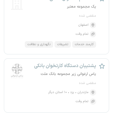
یک مجموعه معتبر
منقضی شده
اصفهان
تمام وقت
کارمند خدمات
تشریفات
نگهداری و نظافت
پشتیبان دستگاه کارتخوان بانکی
یاس ارغوانی زیر مجموعه بانک ملت
منقضی شده
مازندران
یزد
۱۰ استان دیگر
تمام وقت