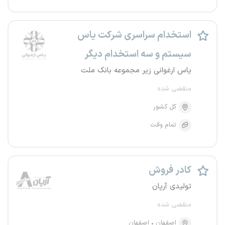
استخدام سراسری شرکت یاس
سیستم و سه استخدام دیگر
یاس ارغوانی زیر مجموعه بانک ملت
منقضی شده
کل کشور
تمام وقت
کادر فروش
تولیدی آرپان
منقضی شده
اصفهان
اصفهان