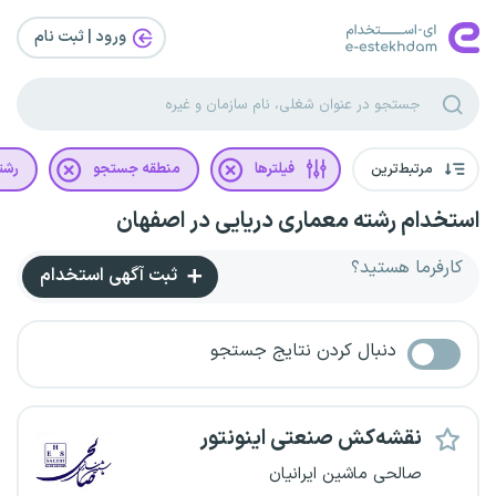
ورود | ثبت‌ نام
مرتبط‌ترین
فیلترها
منطقه جستجو
رشت
استخدام رشته معماری دریایی در اصفهان
کارفرما هستید؟
ثبت آگهی استخدام
دنبال کردن نتایج جستجو
نقشه‌کش صنعتی اینونتور
صالحی ماشین ایرانیان