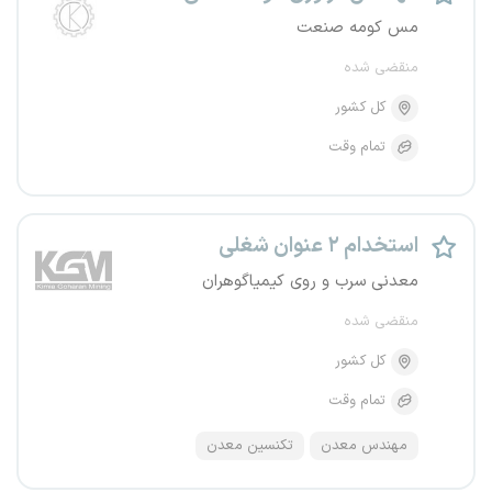
مس کومه صنعت
منقضی شده
کل کشور
تمام وقت
استخدام ۲ عنوان شغلی
معدنی سرب و روی کیمیاگوهران
منقضی شده
کل کشور
تمام وقت
مهندس معدن
تکنسین معدن