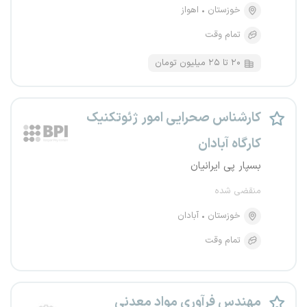
خوزستان
اهواز
تمام وقت
۲۰ تا ۲۵ میلیون تومان
کارشناس صحرایی امور ژئوتکنیک
کارگاه آبادان
بسپار پی ایرانیان
منقضی شده
خوزستان
آبادان
تمام وقت
مهندس فرآوری مواد معدنی