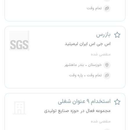
تمام وقت
بازرس
اس جی اس ایران لیمیتید
منقضی شده
خوزستان
بندر ماهشهر
تمام وقت
پاره وقت
استخدام ۹ عنوان شغلی
مجموعه فعال در حوزه صنایع تولیدی
منقضی شده