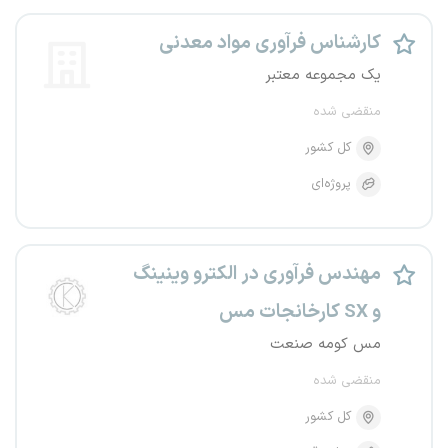
کارشناس فرآوری مواد معدنی
یک مجموعه معتبر
منقضی شده
کل کشور
پروژه‌ای
مهندس فرآوری در الکترو وینینگ
و SX کارخانجات مس
مس کومه صنعت
منقضی شده
کل کشور