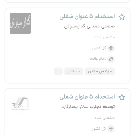
استخدام ۵ عنوان شغلی
صنعتی معدنی گدارسیاوش
منقضی شده
کل کشور
تمام وقت
مهندس معدن
حسابدار
...
استخدام ۵ عنوان شغلی
توسعه تجارت سالار پاسارگارد
منقضی شده
کل کشور