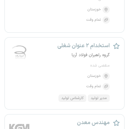
خوزستان
تمام وقت
استخدام ۲ عنوان شغلی
گروه راهبران فولاد آریا
منقضی شده
خوزستان
تمام وقت
مدیر تولید
کارشناس تولید
مهندس معدن