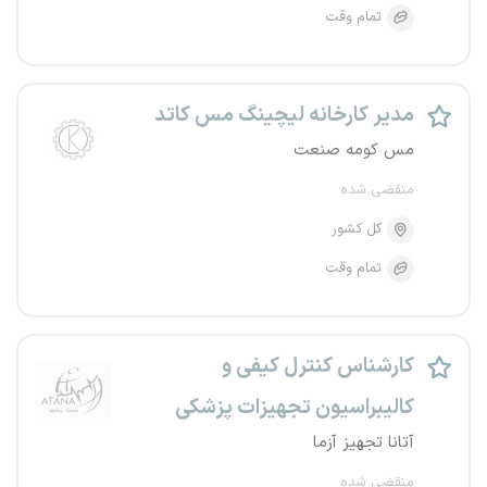
تمام وقت
مدیر کارخانه لیچینگ مس کاتد
مس کومه صنعت
منقضی شده
کل کشور
تمام وقت
کارشناس کنترل کیفی و
کالیبراسیون تجهیزات پزشکی
آتانا تجهیز آزما
منقضی شده