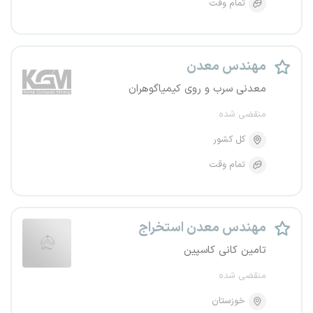
تمام وقت
مهندس معدن
معدنی سرب و روی کیمیاگوهران
منقضی شده
کل کشور
تمام وقت
مهندس معدن استخراج
تامین کانی کاسپین
منقضی شده
خوزستان