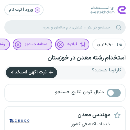
ورود | ثبت‌ نام
مرتبط‌ترین
فیلترها
منطقه جستجو
رشت
استخدام رشته معدن در خوزستان
کارفرما هستید؟
ثبت آگهی استخدام
دنبال کردن نتایج جستجو
مهندس معدن
خدمات اکتشافی کشور