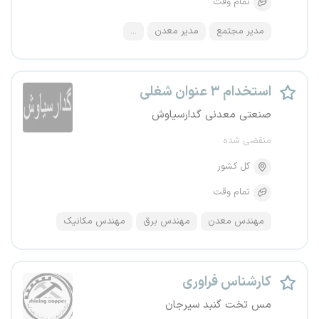
تمام وقت
مدیر مجتمع
مدیر معدن
...
استخدام ۳ عنوان شغلی
صنعتی معدنی گدارسیاوش
منقضی شده
کل کشور
تمام وقت
مهندس معدن
مهندس برق
مهندس مکانیک
کارشناس فراوری
مس تخت گنبد سیرجان