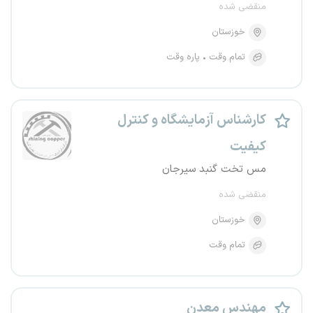
منقضی شده
خوزستان
تمام وقت
پاره وقت
کارشناس آزمایشگاه و کنترل
کیفیت
مس تخت گنبد سیرجان
منقضی شده
خوزستان
تمام وقت
مهندس معدن