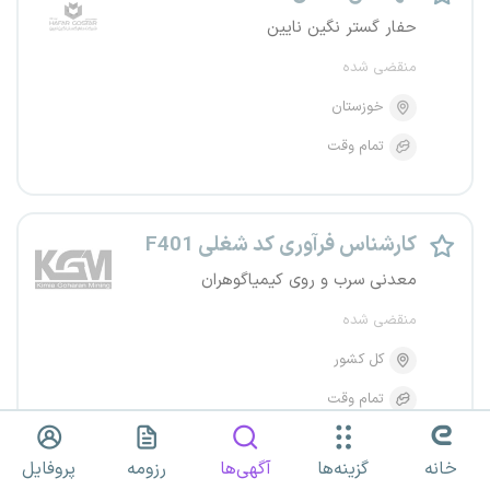
حفار گستر نگین نایین
منقضی شده
خوزستان
تمام وقت
کارشناس فرآوری کد شغلی F401
معدنی سرب و روی کیمیاگوهران
منقضی شده
کل کشور
تمام وقت
خانه
گزینه‌ها
آگهی‌ها
رزومه
پروفایل