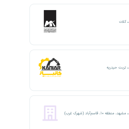
کلات
تربت حیدریه
مشهد، منطقه ۱۰، قاسم‌آباد (شهرک غرب)