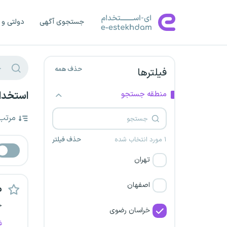
جستجوی آگهی
دولتی و 
حذف همه
فیلترها
منطقه جستجو
استخدا
مرتب
۱ مورد انتخاب شده
حذف فیلتر
تهران
اصفهان
م
خ
خراسان رضوی
ف