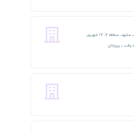
مشهد، منطقه ۷، ۱۷ شهریور
ه وقت
پروژه‌ای