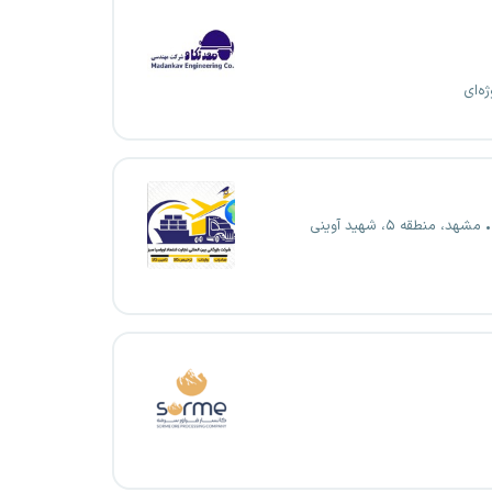
ژه‌ای
مشهد، منطقه ۵، شهید آوینی