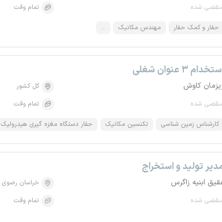
نقضی شده
تمام وقت
حفار و کمک حفار
مهندس مکانیک
...
تخدام ۳ عنوان شغلی
یزمان کاوش
کل کشور
نقضی شده
تمام وقت
کارشناس زمین شناسی
تکنسین مکانیک
حفار دستگاه مغزه گیری هیدرولیک
دیر تولید و استخراج
قیق ابنیه زاگرس
خراسان رضوی
نقضی شده
تمام وقت