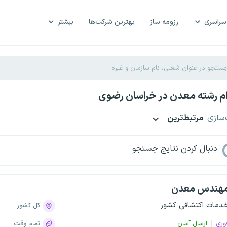
سراسری
رزومه ساز
بهترین شرکت‌ها
بیشتر
م رشته معدن در خراسان رضوی
‌سازی
مرتبط‌ترین
دنبال کردن نتایج جستجو
هندس معدن
دمات اکتشافی کشور
کل کشور
وری
ارسال آسان
تمام وقت