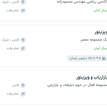
کادمی ریاضی مهندس محمودزاده
فارس
شیراز، منطقه 
رسال آسان
تمام وقت
یزیتور
ک مجموعه معتبر
فارس
شیراز، منطق
رسال آسان
تمام وقت
۳۵ تا ۵۵ میلیون تومان
ازاریاب و ویزیتور
جموعه فعال در حوزه تبلیغات و بازاریابی
فارس
تمام وقت