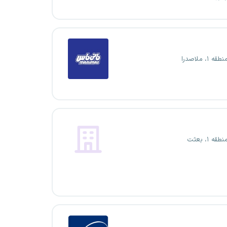
 ۱، ملاصدرا
ه ۱، بعثت