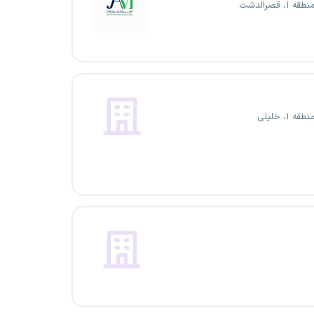
۱، قصرالدشت
ه ۱، خلیلی