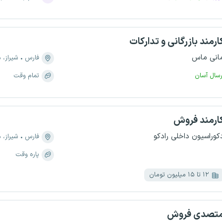
ارمند بازرگانی و تدارکات
انی ماس
فارس
شیراز، منطقه
رسال آسان
تمام وقت
ارمند فروش
کوراسیون داخلی رادکو
فارس
شیراز، منطق
پاره وقت
۱۲ تا ۱۵ میلیون تومان
تصدی فروش