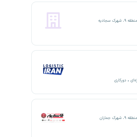
، شهرک سجادیه
ه‌ای
دورکاری
، شهرک جماران