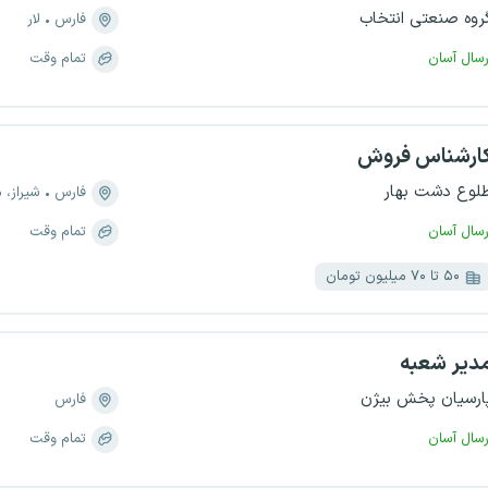
روه صنعتی انتخاب
فارس
لار
رسال آسان
تمام وقت
ارشناس فروش
لوع دشت بهار
فارس
شیراز، منطقه 
رسال آسان
تمام وقت
۵۰ تا ۷۰ میلیون تومان
دیر شعبه
ارسیان پخش بیژن
فارس
رسال آسان
تمام وقت