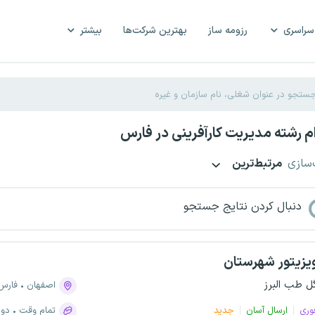
سراسری
رزومه ساز
بهترین شرکت‌ها
بیشتر
 رشته مدیریت کارآفرینی در فارس
‌سازی
مرتبط‌ترین
دنبال کردن نتایج جستجو
یزیتور شهرستان
ل طب البرز
اصفهان
فارس
وری
ارسال آسان
جدید
تمام وقت
دور