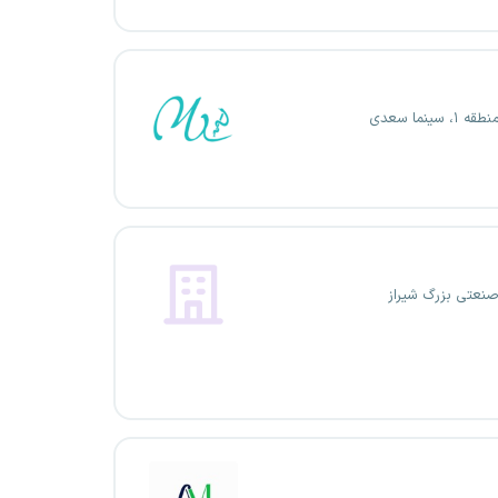
، سینما سعدی
نعتی بزرگ شیراز