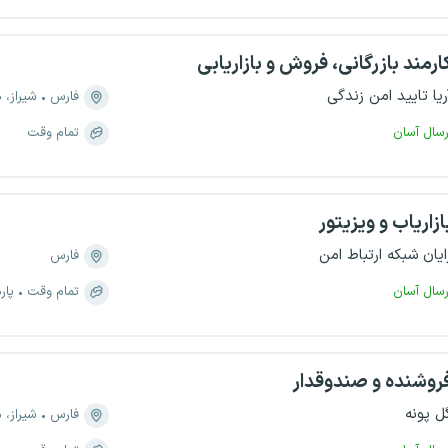
ارمند بازرگانی، فروش و بازاریابی
ریا تایید امن زندگی
فارس
شیراز، منطقه 
رسال آسان
تمام وقت
ازاریاب و ویزیتور
ایان شبکه ارتباط امن
فارس
رسال آسان
تمام وقت
پار
روشنده و صندوقدار
ل پونه
فارس
شیراز، منطق