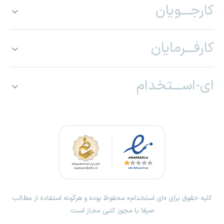
کارجـــویان
کارفـــرمایان
ای-اســـتخدام
کلیه حقوق برای «ای استخدام» محفوظ بوده و هرگونه استفاده از مطالب
صرفا با مجوز کتبی مجاز است.