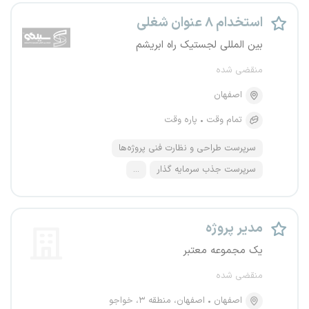
استخدام ۸ عنوان شغلی
بین المللی لجستیک راه ابریشم
منقضی شده
اصفهان
تمام وقت
پاره وقت
سرپرست طراحی و نظارت فنی پروژه‌ها
سرپرست جذب سرمایه گذار
...
مدیر پروژه
یک مجموعه معتبر
منقضی شده
اصفهان
اصفهان، منطقه ۳، خواجو