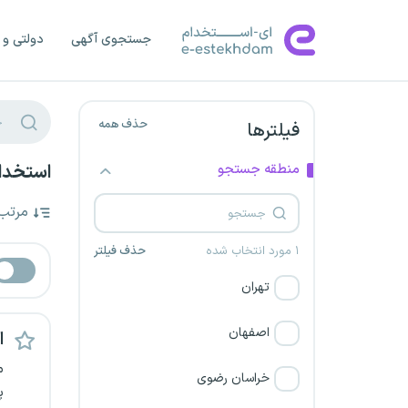
جستجوی آگهی
دولتی و 
حذف همه
فیلترها
منطقه جستجو
استخدام
مرتب
۱ مورد انتخاب شده
حذف فیلتر
تهران
اصفهان
اس
م
خراسان رضوی
پ