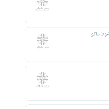
شوط ماکو