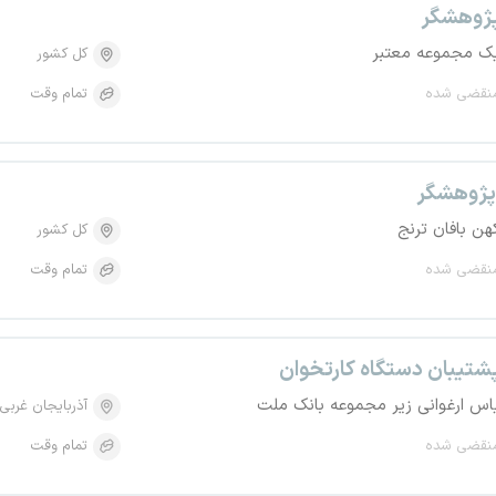
ژوهشگر
ک مجموعه معتبر
کل کشور
نقضی شده
تمام وقت
ژوهشگر
هن بافان ترنج
کل کشور
نقضی شده
تمام وقت
شتیبان دستگاه کارتخوان
اس ارغوانی زیر مجموعه بانک ملت
آذربایجان غربی
نقضی شده
تمام وقت