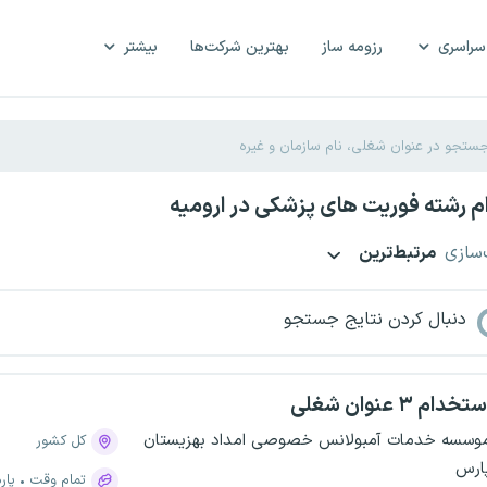
سراسری
رزومه ساز
بهترین شرکت‌ها
بیشتر
 رشته فوریت های پزشکی در ارومیه
‌سازی
مرتبط‌ترین
دنبال کردن نتایج جستجو
تخدام ۳ عنوان شغلی
وسسه خدمات آمبولانس خصوصی امداد بهزیستان
کل کشور
ارس
تمام وقت
پار