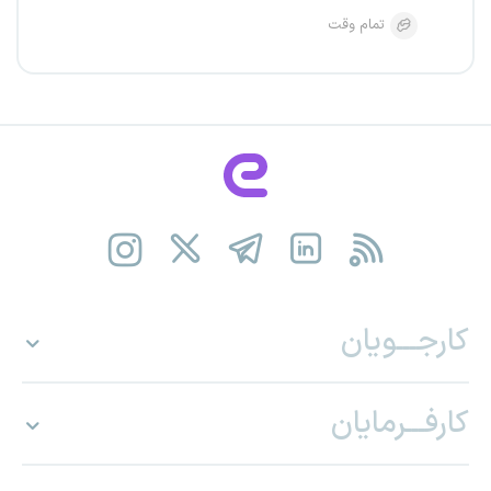
تمام وقت
کارجـــویان
کارفـــرمایان