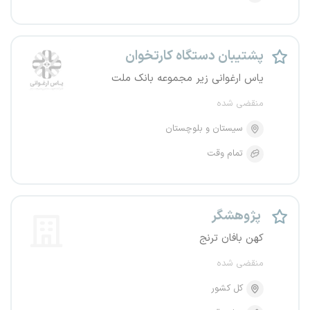
پشتیبان دستگاه کارتخوان
یاس ارغوانی زیر مجموعه بانک ملت
منقضی شده
سیستان و بلوچستان
تمام وقت
پژوهشگر
کهن بافان ترنج
منقضی شده
کل کشور