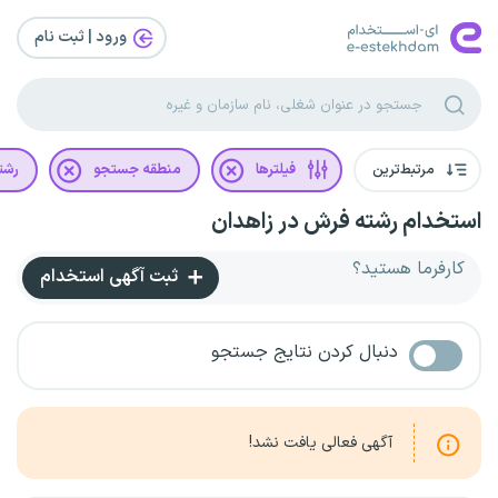
ورود | ثبت‌ نام
مرتبط‌ترین
فیلترها
منطقه جستجو
رشت
استخدام رشته فرش در زاهدان
کارفرما هستید؟
ثبت آگهی استخدام
دنبال کردن نتایج جستجو
آگهی فعالی یافت نشد!