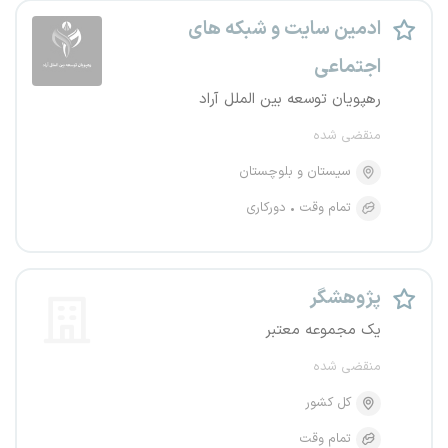
ادمین سایت و شبکه های
اجتماعی
رهپویان توسعه بین الملل آراد
منقضی شده
سیستان و بلوچستان
تمام وقت
دورکاری
پژوهشگر
یک مجموعه معتبر
منقضی شده
کل کشور
تمام وقت