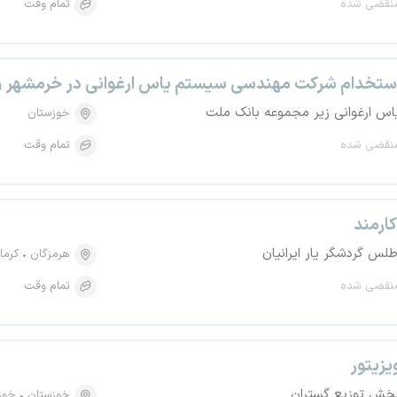
نقضی شده
تمام وقت
ستخدام شرکت مهندسی سیستم یاس ارغوانی در خرمشهر و 
اس ارغوانی زیر مجموعه بانک ملت
خوزستان
نقضی شده
تمام وقت
ارمند
طلس گردشگر یار ایرانیان
هرمزگان
کرما
نقضی شده
تمام وقت
یزیتور
خش توزیع گستران
خوزستان
خوز