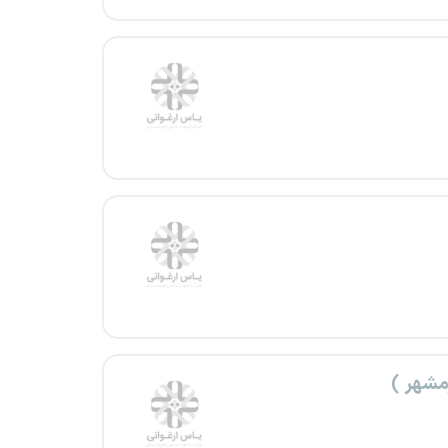
مشهر )