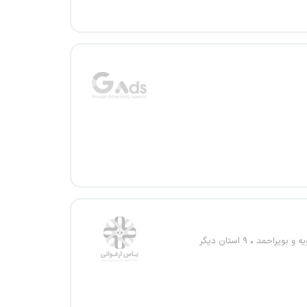
یه و بویراحمد
۹ استان دیگر