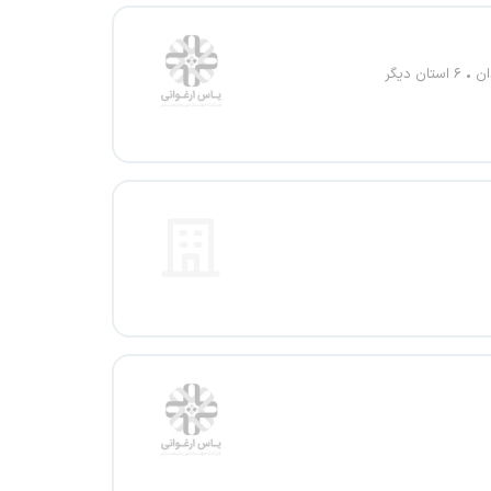
ن
۶ استان دیگر