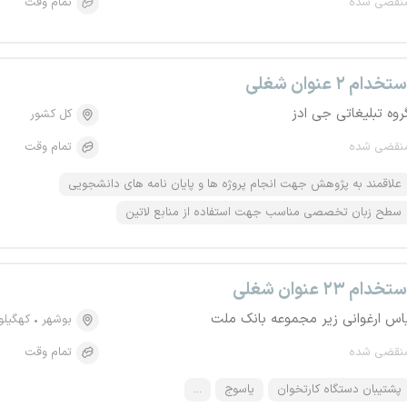
نقضی شده
تمام وقت
تخدام ۲ عنوان شغلی
روه تبلیغاتی جی ادز
کل کشور
نقضی شده
تمام وقت
علاقمند به پژوهش جهت انجام پروژه ها و پایان نامه های دانشجویی
سطح زبان تخصصی مناسب جهت استفاده از منابع لاتین
تخدام ۲۳ عنوان شغلی
اس ارغوانی زیر مجموعه بانک ملت
بوشهر
کهگیلو
نقضی شده
تمام وقت
پشتیبان دستگاه کارتخوان
یاسوج
...