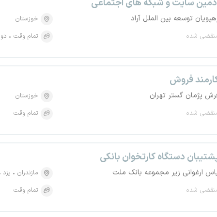
دمین سایت و شبکه های اجتماعی
هپویان توسعه بین الملل آراد
خوزستان
نقضی شده
تمام وقت
دور
ارمند فروش
رش پژمان گستر تهران
خوزستان
نقضی شده
تمام وقت
شتیبان دستگاه کارتخوان بانکی
اس ارغوانی زیر مجموعه بانک ملت
مازندران
یزد
نقضی شده
تمام وقت