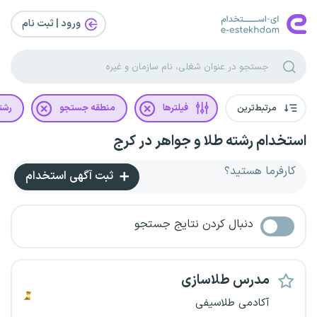
ورود | ثبت‌ نام
مرتبط‌ترین
فیلترها
منطقه جستجو
رشت
استخدام رشته طلا و جواهر در کرج
کارفرما هستید؟
ثبت آگهی استخدام
دنبال کردن نتایج جستجو
مدرس طلاسازی
آکادمی طلاسیفی