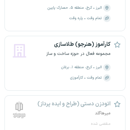
البرز
کرج، منطقه ۵، حصارک پایین
تمام وقت
پاره وقت
کارآموز (هنرجو) طلاسازی
مجموعه فعال در حوزه ساخت و ساز
البرز
کرج، منطقه ۱، برغان
تمام وقت
کارآموزی
اتودزن دستی (طراح و ایده پرداز)
میرهاگلد
منقضی شده