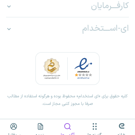
کارفـــرمایان
ای-اســـتخدام
کلیه حقوق برای «ای استخدام» محفوظ بوده و هرگونه استفاده از مطالب
صرفا با مجوز کتبی مجاز است.