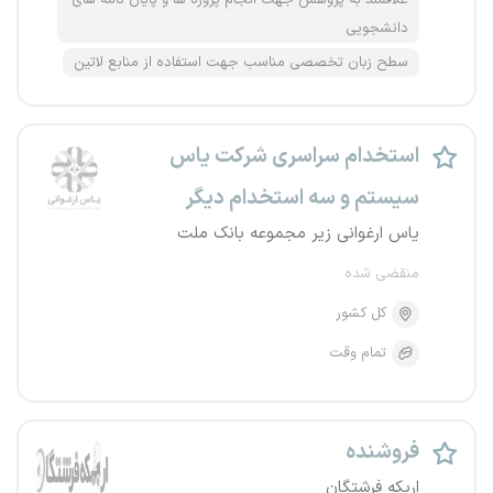
علاقمند به پژوهش جهت انجام پروژه ها و پایان نامه های
دانشجویی
سطح زبان تخصصی مناسب جهت استفاده از منابع لاتین
استخدام سراسری شرکت یاس
سیستم و سه استخدام دیگر
یاس ارغوانی زیر مجموعه بانک ملت
منقضی شده
کل کشور
تمام وقت
فروشنده
اریکه فرشتگان