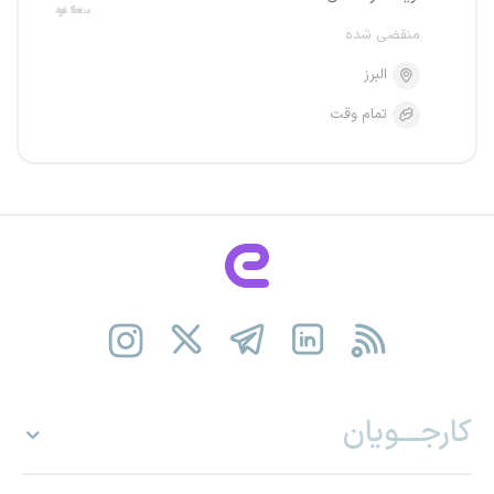
منقضی شده
البرز
تمام وقت
کارجـــویان