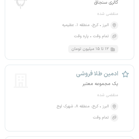
گالری سنجاق
منقضی شده
البرز
کرج، منطقه ۱، عظیمیه
تمام وقت
پاره وقت
۱۲ تا ۱۵ میلیون تومان
ادمین طلا فروشی
یک مجموعه معتبر
منقضی شده
البرز
کرج، منطقه ۸، شهرک اوج
تمام وقت