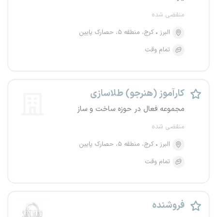
منقضی شده
البرز
کرج، منطقه ۵، حصارک پایین
تمام وقت
کارآموز (هنرجو) طلاسازی
مجموعه فعال در حوزه ساخت و ساز
منقضی شده
البرز
کرج، منطقه ۵، حصارک پایین
تمام وقت
فروشنده