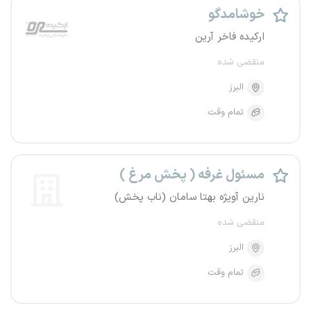
خوشامدگو
ارکیده فاخر آرین
منقضی شده
البرز
تمام وقت
مسئول غرفه ( پخش مرغ )
نارین آویژه بهتا سامان (ناب پخش)
منقضی شده
البرز
تمام وقت