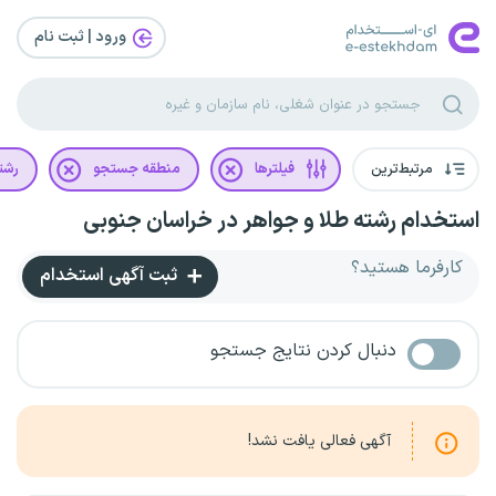
ورود | ثبت‌ نام
مرتبط‌ترین
فیلترها
منطقه جستجو
رشت
استخدام رشته طلا و جواهر در خراسان جنوبی
کارفرما هستید؟
ثبت آگهی استخدام
دنبال کردن نتایج جستجو
آگهی فعالی یافت نشد!