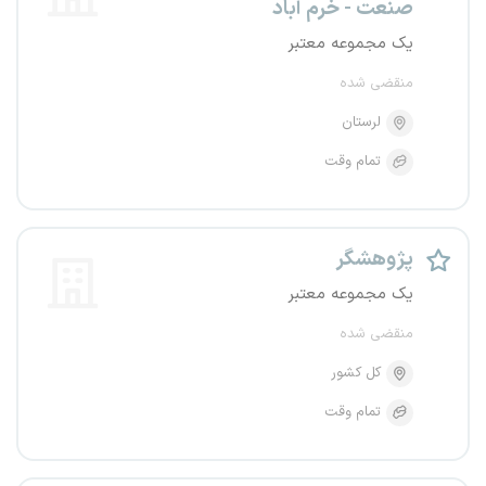
صنعت - خرم آباد
یک مجموعه معتبر
منقضی شده
لرستان
تمام وقت
پژوهشگر
یک مجموعه معتبر
منقضی شده
کل کشور
تمام وقت