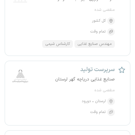
منقضی شده
کل کشور
تمام وقت
مهندس صنایع غذایی
کارشناس شیمی
سرپرست تولید
صنایع غذایی دریاچه گهر لرستان
منقضی شده
لرستان
دورود
تمام وقت