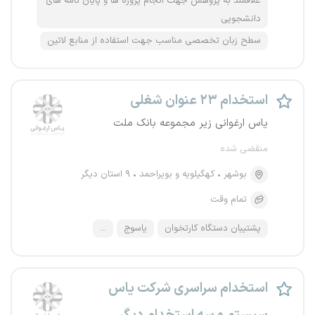
علاقمند به پژوهش جهت انجام پروژه ها و پایان نامه های
دانشجویی
سطح زبان تخصصی مناسب جهت استفاده از منابع لاتین
استخدام ۲۳ عنوان شغلی
یاس ارغوانی زیر مجموعه بانک ملت
منقضی شده
بوشهر
کهگیلویه و بویراحمد
۹ استان دیگر
تمام وقت
پشتیبان دستگاه کارتخوان
یاسوج
...
استخدام سراسری شرکت یاس