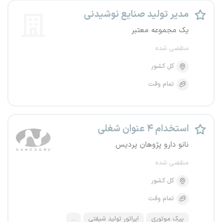
مدیر تولید صنایع نوشیدنی
یک مجموعه معتبر
منقضی شده
کل کشور
تمام وقت
استخدام ۴ عنوان شغلی
نانو دارو پژوهان پردیس
منقضی شده
کل کشور
تمام وقت
پیک موتوری
اپراتور تولید شیفتی
...