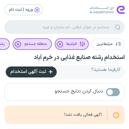
ورود | ثبت‌ نام
مرتبط‌ترین
فیلترها
منطقه جستجو
رشت
استخدام رشته صنایع غذایی در خرم آباد
کارفرما هستید؟
ثبت آگهی استخدام
دنبال کردن نتایج جستجو
آگهی فعالی یافت نشد!