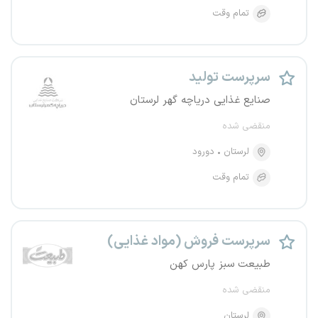
تمام وقت
سرپرست تولید
صنایع غذایی دریاچه گهر لرستان
منقضی شده
لرستان
دورود
تمام وقت
سرپرست فروش (مواد غذایی)
طبیعت سبز پارس کهن
منقضی شده
لرستان