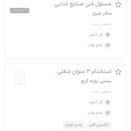
مسئول فنی صنایع غذایی
سالار شیراز
منقضی شده
کل کشور
تمام وقت
استخدام ۳ عنوان شغلی
بستنی روزبه کرج
منقضی شده
کل کشور
تمام وقت
تکنسین فنی
مدیر تولید