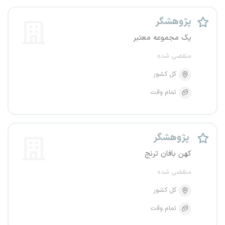
پژوهشگر
یک مجموعه معتبر
منقضی شده
کل کشور
تمام وقت
پژوهشگر
کهن بافان ترنج
منقضی شده
کل کشور
تمام وقت