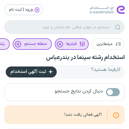
ورود | ثبت‌ نام
مرتبط‌ترین
فیلترها
منطقه جستجو
رشت
استخدام رشته سینما در بندرعباس
کارفرما هستید؟
ثبت آگهی استخدام
دنبال کردن نتایج جستجو
آگهی فعالی یافت نشد!