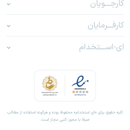
کارجـــویان
کارفـــرمایان
ای-اســـتخدام
کلیه حقوق برای «ای استخدام» محفوظ بوده و هرگونه استفاده از مطالب
صرفا با مجوز کتبی مجاز است.