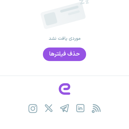
موردی یافت نشد
حذف فیلتر‌ها