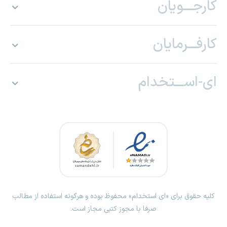
کارجـــویان
کارفـــرمایان
ای-اســـتخدام
کلیه حقوق برای «ای استخدام» محفوظ بوده و هرگونه استفاده از مطالب
صرفا با مجوز کتبی مجاز است.