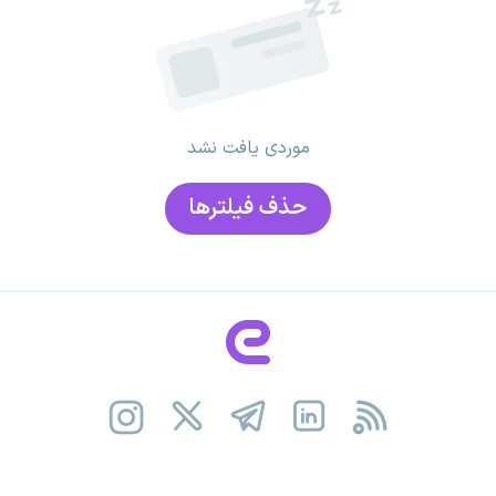
موردی یافت نشد
حذف فیلتر‌ها