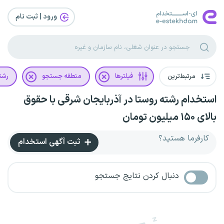
ورود | ثبت‌ نام
مرتبط‌ترین
فیلترها
منطقه جستجو
رشت
استخدام رشته روستا در آذربایجان شرقی با حقوق
بالای ۱۵۰ میلیون تومان
کارفرما هستید؟
ثبت آگهی استخدام
دنبال کردن نتایج جستجو