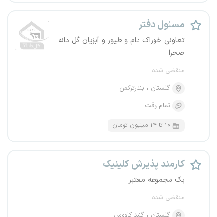
مسئول دفتر
تعاونی خوراک دام و طیور و آبزیان گل دانه
صحرا
منقضی شده
گلستان
بندرترکمن
تمام وقت
۱۰ تا ۱۴ میلیون تومان
کارمند پذیرش کلینیک
یک مجموعه معتبر
منقضی شده
گلستان
گنبد کاووس