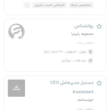
متخصص شبکه
کارشناس امنیت سایبری
...
روانشناس
مجموعه رابینیا
منقضی شده
تهران
اصفهان
۲۰ استان دیگر
پاره وقت
دورکاری
دستیار مدیرعامل CEO
Assistant
خودساخته
منقضی شده