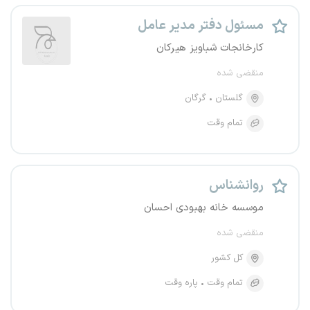
مسئول دفتر مدیر عامل
کارخانجات شباویز هیرکان
منقضی شده
گلستان
گرگان
تمام وقت
روانشناس
موسسه خانه بهبودی احسان
منقضی شده
کل کشور
تمام وقت
پاره وقت