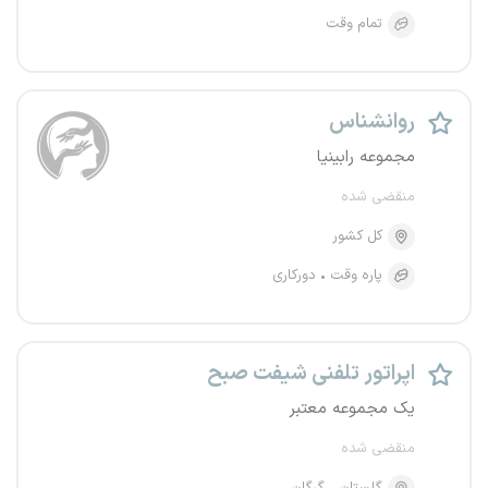
تمام وقت
روانشناس
مجموعه رابینیا
منقضی شده
کل کشور
پاره وقت
دورکاری
اپراتور تلفنی شیفت صبح
یک مجموعه معتبر
منقضی شده