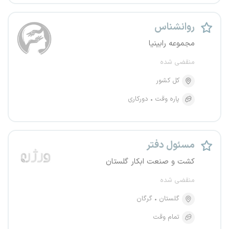
روانشناس
مجموعه رابینیا
منقضی شده
کل کشور
پاره وقت
دورکاری
مسئول دفتر
کشت و صنعت ابکار گلستان
منقضی شده
گلستان
گرگان
تمام وقت