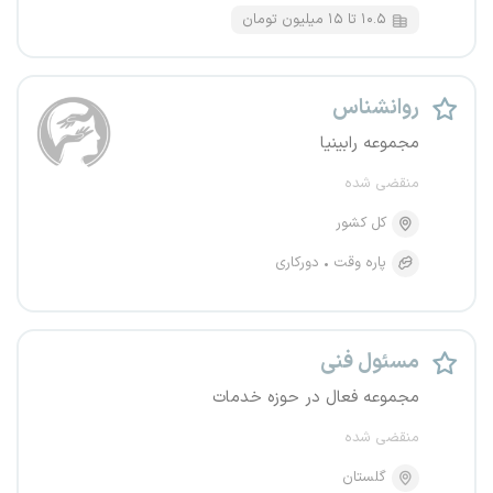
۱۰.۵ تا ۱۵ میلیون تومان
روانشناس
مجموعه رابینیا
منقضی شده
کل کشور
پاره وقت
دورکاری
مسئول فنی
مجموعه فعال در حوزه خدمات
منقضی شده
گلستان