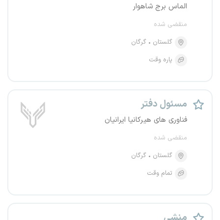
الماس برج شاهوار
منقضی شده
گلستان
گرگان
پاره وقت
مسئول دفتر
فناوری های هیرکانیا ایرانیان
منقضی شده
گلستان
گرگان
تمام وقت
منشی