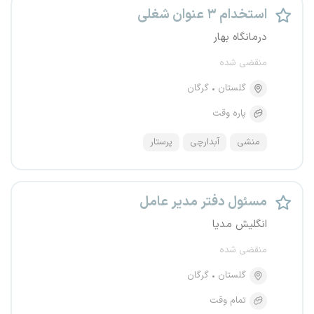
استخدام ۳ عنوان شغلی
درمانگاه بهار
منقضی شده
گلستان
گرگان
پاره وقت
منشی
آبدارچی
پرستار
مسئول دفتر مدیر عامل
انگلیش مدیا
منقضی شده
گلستان
گرگان
تمام وقت