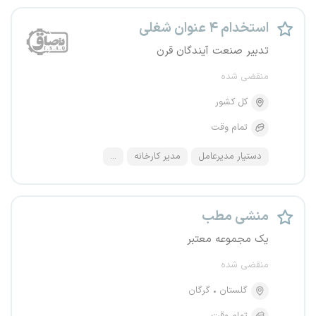
استخدام ۴ عنوان شغلی
تدبیر صنعت آیندگان قرن
منقضی شده
کل کشور
تمام وقت
دستیار مدیرعامل
مدیر کارخانه
...
منشی مطب
یک مجموعه معتبر
منقضی شده
گلستان
گرگان