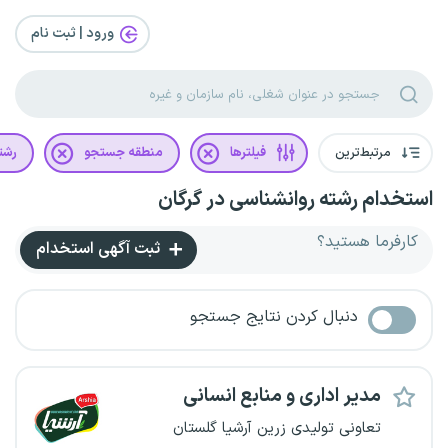
ورود | ثبت‌ نام
مرتبط‌ترین
فیلترها
منطقه جستجو
رشت
استخدام رشته روانشناسی در گرگان
کارفرما هستید؟
ثبت آگهی استخدام
دنبال کردن نتایج جستجو
مدیر اداری و منابع انسانی
تعاونی تولیدی زرین آرشیا گلستان