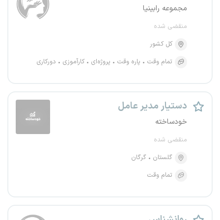
مجموعه رابینیا
منقضی شده
کل کشور
تمام وقت
پاره وقت
پروژه‌ای
کارآموزی
دورکاری
دستیار مدیر عامل
خودساخته
منقضی شده
گلستان
گرگان
تمام وقت
روانشناس