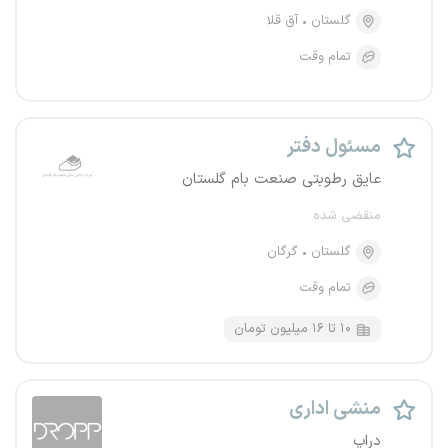
گلستان
آق قلا
تمام وقت
مسئول دفتر
عایق رطوبتی صنعت بام گلستان
منقضی شده
گلستان
گرگان
تمام وقت
۱۰ تا ۱۶ میلیون تومان
منشی اداری
دراپ