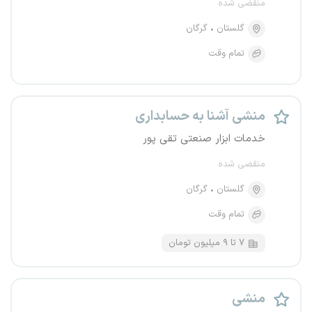
منقضی شده
گلستان
گرگان
تمام وقت
منشی آشنا به حسابداری
خدمات ابزار صنعتی تقی پور
منقضی شده
گلستان
گرگان
تمام وقت
۷ تا ۹ میلیون تومان
منشی