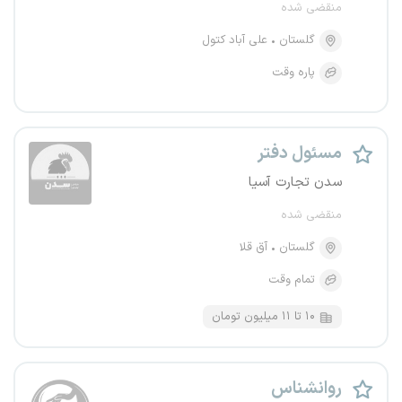
منقضی شده
گلستان
علی آباد کتول
پاره وقت
مسئول دفتر
سدن تجارت آسیا
منقضی شده
گلستان
آق قلا
تمام وقت
۱۰ تا ۱۱ میلیون تومان
روانشناس