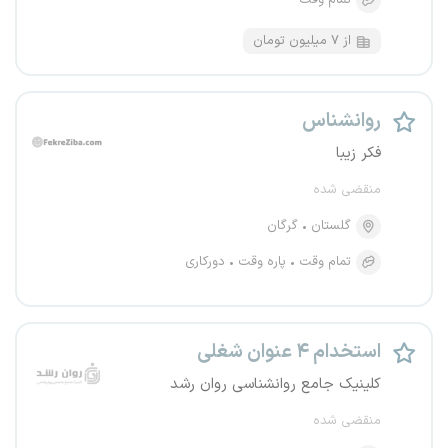
تمام وقت
از ۷ میلیون تومان
روانشناس
فکر زیبا
منقضی شده
گلستان
گرگان
تمام وقت
پاره وقت
دورکاری
استخدام ۴ عنوان شغلی
کلینیک جامع روانشناسی روان رشد
منقضی شده