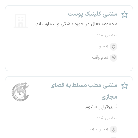
منشی کلینیک پوست
مجموعه فعال در حوزه پزشکی و بیمارستانها
منقضی شده
زنجان
تمام وقت
منشی مطب مسلط به فضای
مجازی
فیزیوتراپی فانتوم
منقضی شده
زنجان
زنجان