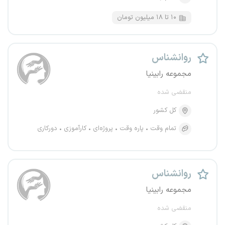
۱۰ تا ۱۸ میلیون تومان
روانشناس
مجموعه رابینیا
منقضی شده
کل کشور
تمام وقت
پاره وقت
پروژه‌ای
کارآموزی
دورکاری
روانشناس
مجموعه رابینیا
منقضی شده