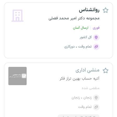
روانشناس
مجموعه دکتر امیر محمد فضلی
فوری
ارسال آسان
کل کشور
تمام وقت
دورکاری
منشی اداری
آتیه حساب بهین تراز فکر
منقضی شده
زنجان
زنجان
تمام وقت