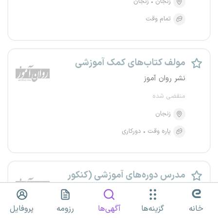
زنجان
زنجان
تمام وقت
مولف کتاب‌های کمک‌ آموزشی
نشر روان آموز
منقضی شده
زنجان
پاره وقت
دورکاری
مدرس دوره‌های آموزشی (کنکور
ارشد و دکتری روان‌شناسی،
خانه
گزینه‌ها
آگهی‌ها
رزومه
پروفایل
مشاوره و علوم شناختی)