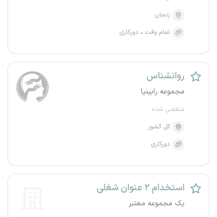
زنجان
تمام وقت
دورکاری
روانشناس
مجموعه رابینیا
منقضی شده
کل کشور
دورکاری
استخدام ۲ عنوان شغلی
یک مجموعه معتبر