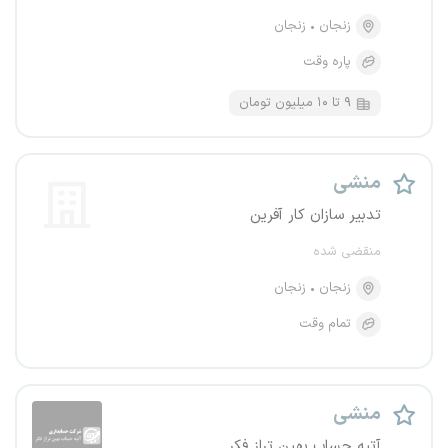
زنجان
زنجان
پاره وقت
۹ تا ۱۰ میلیون تومان
منشی
تدبیر سازان کار آفرین
منقضی شده
زنجان
زنجان
تمام وقت
منشی
آتیه حساب بهین تراز فکر