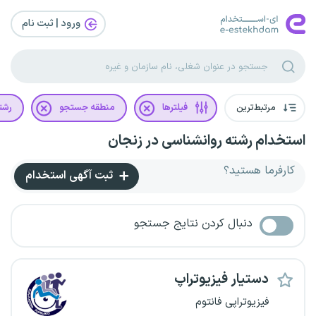
ورود | ثبت‌ نام
مرتبط‌ترین
فیلترها
منطقه جستجو
رشت
استخدام رشته روانشناسی در زنجان
کارفرما هستید؟
ثبت آگهی استخدام
دنبال کردن نتایج جستجو
دستیار فیزیوتراپ
فیزیوتراپی فانتوم