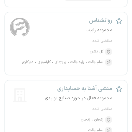
روانشناس
مجموعه رابینیا
منقضی شده
کل کشور
تمام وقت
پاره وقت
پروژه‌ای
کارآموزی
دورکاری
منشی آشنا به حسابداری
مجموعه فعال در حوزه صنایع تولیدی
منقضی شده
زنجان
زنجان
تمام وقت