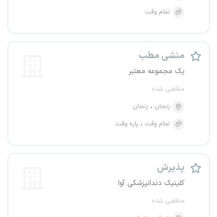
تمام وقت
منشی مطب
یک مجموعه معتبر
منقضی شده
زنجان
زنجان
تمام وقت
پاره وقت
پذیرش
کلینیک دندانپزشکی آوا
منقضی شده