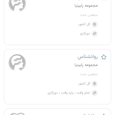
مجموعه رابینیا
منقضی شده
کل کشور
دورکاری
روانشناس
مجموعه رابینیا
منقضی شده
کل کشور
تمام وقت
پاره وقت
دورکاری