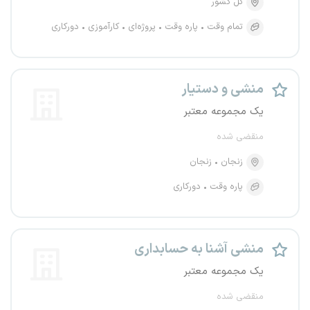
کل کشور
تمام وقت
پاره وقت
پروژه‌ای
کارآموزی
دورکاری
منشی و دستیار
یک مجموعه معتبر
منقضی شده
زنجان
زنجان
پاره وقت
دورکاری
منشی آشنا به حسابداری
یک مجموعه معتبر
منقضی شده