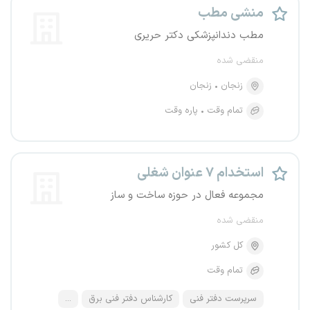
منشی مطب
مطب دندانپزشکی دکتر حریری
منقضی شده
زنجان
زنجان
تمام وقت
پاره وقت
استخدام ۷ عنوان شغلی
مجموعه فعال در حوزه ساخت و ساز
منقضی شده
کل کشور
تمام وقت
سرپرست دفتر فنی
کارشناس دفتر فنی برق
...