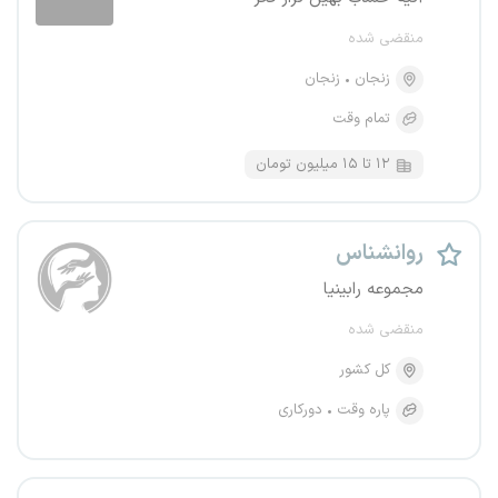
منقضی شده
زنجان
زنجان
تمام وقت
۱۲ تا ۱۵ میلیون تومان
روانشناس
مجموعه رابینیا
منقضی شده
کل کشور
پاره وقت
دورکاری