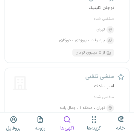
نوجان کلینیک
منقضی شده
تهران
پاره وقت
پروژه‌ای
دورکاری
از ۵ میلیون تومان
منشی تلفنی
امیر سادات
منقضی شده
تهران
منطقه ۱۱، جمال زاده
تمام وقت
پروژه‌ای
دورکاری
خانه
گزینه‌ها
آگهی‌ها
رزومه
پروفایل