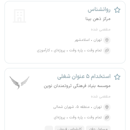
روانشناس
مرکز ذهن بینا
منقضی شده
تهران
اسلامشهر
تمام وقت
پاره وقت
پروژه‌ای
کارآموزی
استخدام ۵ عنوان شغلی
موسسه بنیاد فرهنگی ثروتمندان نوین
منقضی شده
تهران
منطقه ۵، شهران شمالی
تمام وقت
پاره وقت
پروژه‌ای
مسئول دفتر
کارشناس فروش
...