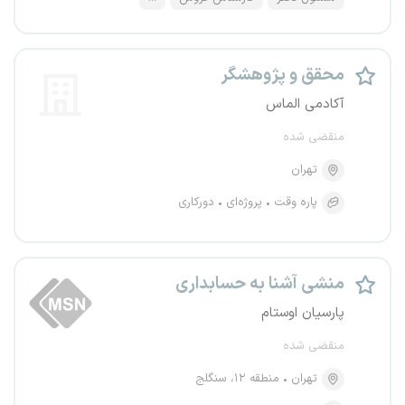
محقق و پژوهشگر
آکادمی الماس
منقضی شده
تهران
پاره وقت
پروژه‌ای
دورکاری
منشی آشنا به حسابداری
پارسیان اوستام
منقضی شده
تهران
منطقه ۱۲، سنگلج