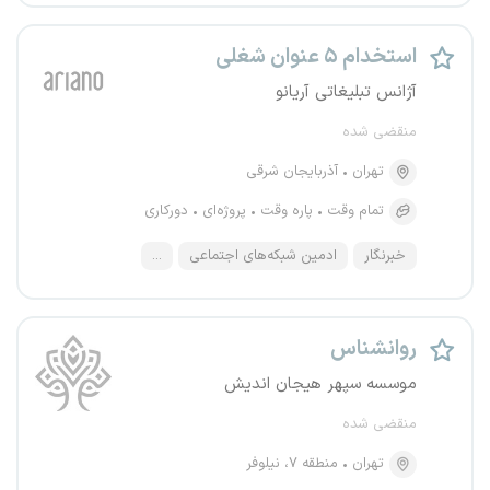
استخدام ۵ عنوان شغلی
آژانس تبلیغاتی آریانو
منقضی شده
تهران
آذربایجان شرقی
تمام وقت
پاره وقت
پروژه‌ای
دورکاری
خبرنگار
ادمین شبکه‌های اجتماعی
...
روانشناس
موسسه سپهر هیجان اندیش
منقضی شده
تهران
منطقه ۷، نیلوفر