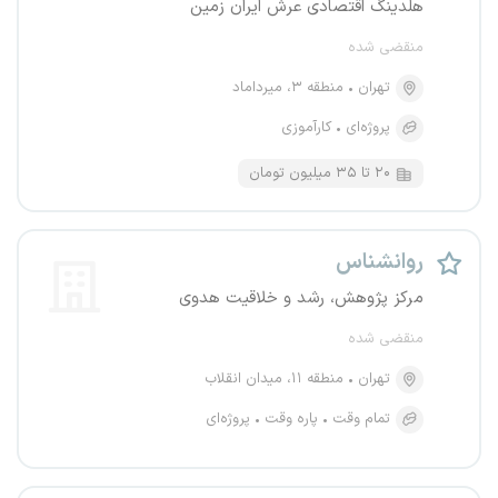
هلدینگ اقتصادی عرش ایران زمین
منقضی شده
تهران
منطقه ۳، میرداماد
پروژه‌ای
کارآموزی
۲۰ تا ۳۵ میلیون تومان
روانشناس
مرکز پژوهش، رشد و خلاقیت هدوی
منقضی شده
تهران
منطقه ۱۱، میدان انقلاب
تمام وقت
پاره وقت
پروژه‌ای