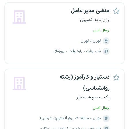
منشی مدیر عامل
ارژن دانه کاسپین
ارسال آسان
تهران
تهران
تمام وقت
پاره وقت
پروژه‌ای
دستیار و کارآموز (رشته
روانشناسی)
یک مجموعه معتبر
ارسال آسان
تهران
منطقه ۲، برق آلستوم(ستارخان)
پاره وقت
پروژه‌ای
کارآموزی
دورکاری