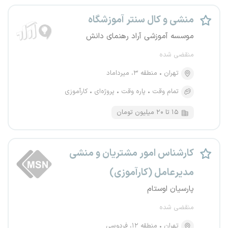
منشی و کال سنتر آموزشگاه
موسسه آموزشی آراد رهنمای دانش
منقضی شده
تهران
منطقه ۳، میرداماد
تمام وقت
پاره وقت
پروژه‌ای
کارآموزی
۱۵ تا ۲۰ میلیون تومان
کارشناس امور مشتریان و منشی
مدیرعامل (کارآموزی)
پارسیان اوستام
منقضی شده
تهران
منطقه ۱۲، فردوسی