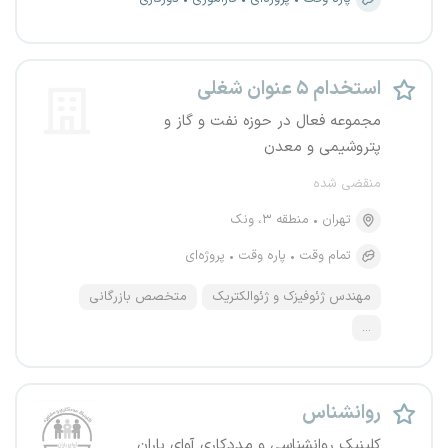
استخدام ۵ عنوان شغلی
مجموعه فعال در حوزه نفت و گاز و
پتروشیمی و معدن
منقضی شده
تهران
منطقه ۳، ونک
تمام وقت
پاره وقت
پروژه‌ای
مهندس ژئوفیزک و ژئوالکتریک
متخصص بازرگانی
...
روانشناس
کلینیک روانشناسی و مددکاری آوای باران