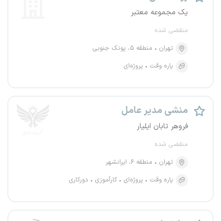
یک مجموعه معتبر
منقضی شده
تهران
منطقه ۵، پونک جنوبی
پاره وقت
پروژه‌ای
منشی مدیر عامل
فروهر تابان ایلیار
منقضی شده
تهران
منطقه ۶، ایرانشهر
پاره وقت
پروژه‌ای
کارآموزی
دورکاری