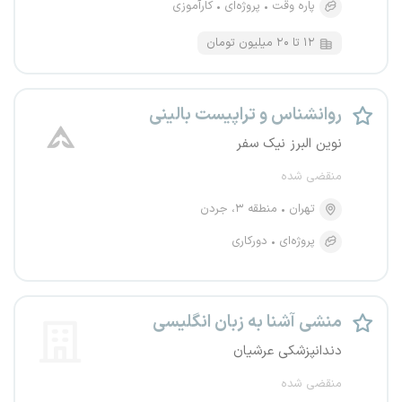
پاره وقت
پروژه‌ای
کارآموزی
۱۲ تا ۲۰ میلیون تومان
روانشناس و تراپیست بالینی
نوین البرز نیک سفر
منقضی شده
تهران
منطقه ۳، جردن
پروژه‌ای
دورکاری
منشی آشنا به زبان انگلیسی
دندانپزشکی عرشیان
منقضی شده