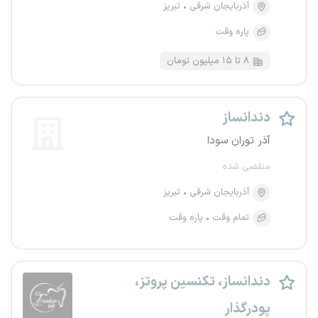
آذربایجان شرقی
تبریز
پاره وقت
۸ تا ۱۵ میلیون تومان
دندانساز
آذر توران سودا
منقضی شده
آذربایجان شرقی
تبریز
تمام وقت
پاره وقت
دندانساز، تکنسین پروتز،
پودرگذار