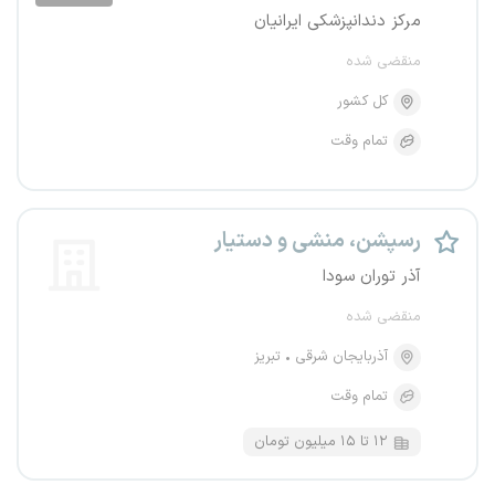
مرکز دندانپزشکی ایرانیان
منقضی شده
کل کشور
تمام وقت
رسپشن، منشی و دستیار
آذر توران سودا
منقضی شده
آذربایجان شرقی
تبریز
تمام وقت
۱۲ تا ۱۵ میلیون تومان