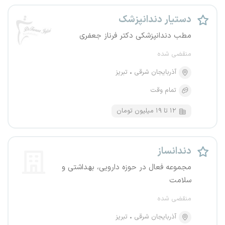
دستیار دندانپزشک
مطب دندانپزشکی دکتر فرناز جعفری
منقضی شده
آذربایجان شرقی
تبریز
تمام وقت
۱۲ تا ۱۹ میلیون تومان
دندانساز
مجموعه فعال در حوزه دارویی، بهداشتی و
سلامت
منقضی شده
آذربایجان شرقی
تبریز