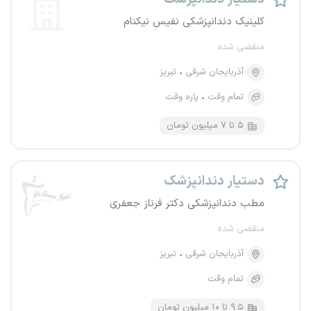
کلینیک دندانپزشکی نفیس نیکنام
منقضی شده
آذربایجان شرقی
تبریز
تمام وقت
پاره وقت
۵ تا ۷ میلیون تومان
دستیار دندانپزشک
مطب دندانپزشکی دکتر فرناز جعفری
منقضی شده
آذربایجان شرقی
تبریز
تمام وقت
۹.۵ تا ۱۰ میلیون تومان