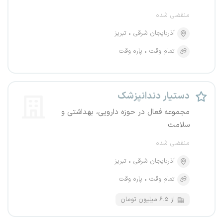
منقضی شده
آذربایجان شرقی
تبریز
تمام وقت
پاره وقت
دستیار دندانپزشک
مجموعه فعال در حوزه دارویی، بهداشتی و
سلامت
منقضی شده
آذربایجان شرقی
تبریز
تمام وقت
پاره وقت
از ۶.۵ میلیون تومان