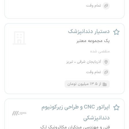
تمام وقت
دستیار دندانپزشک
یک مجموعه معتبر
منقضی شده
آذربایجان شرقی
تبریز
تمام وقت
از ۱۳.۵ میلیون تومان
اپراتور CNC و طراحی زیرکونیوم
دندانپزشکی
فنی و مهندسی مبتکران مکاترونیک ارک