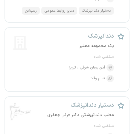
دستیار دندانپزشک
مدیر روابط عمومی
رسپشن
دندانپزشک
یک مجموعه معتبر
منقضی شده
آذربایجان شرقی
تبریز
تمام وقت
دستیار دندانپزشک
مطب دندانپزشکی دکتر فرناز جعفری
منقضی شده