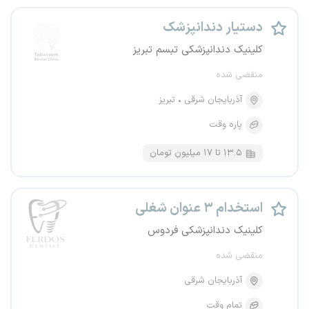
دستیار دندانپزشک
کلینیک دندانپزشکی تبسم تبریز
منقضی شده
آذربایجان شرقی
تبریز
پاره وقت
۱۳.۵ تا ۱۷ میلیون تومان
استخدام ۳ عنوان شغلی
کلینیک‌ دندانپزشکی فردوس
منقضی شده
آذربایجان شرقی
تمام وقت