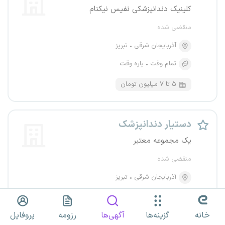
کلینیک دندانپزشکی نفیس نیکنام
منقضی شده
آذربایجان شرقی
تبریز
تمام وقت
پاره وقت
۵ تا ۷ میلیون تومان
دستیار دندانپزشک
یک مجموعه معتبر
منقضی شده
آذربایجان شرقی
تبریز
تمام وقت
خانه
گزینه‌ها
آگهی‌ها
رزومه
پروفایل