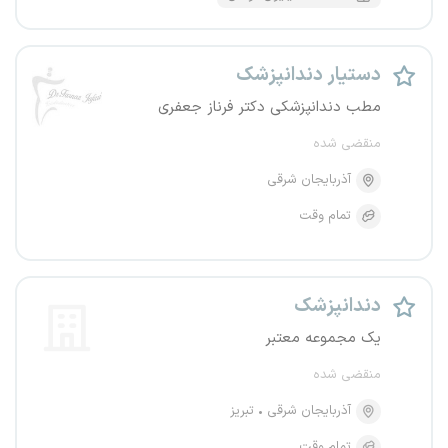
دستیار دندانپزشک
مطب دندانپزشکی دکتر فرناز جعفری
منقضی شده
آذربایجان شرقی
تمام وقت
دندانپزشک
یک مجموعه معتبر
منقضی شده
آذربایجان شرقی
تبریز
تمام وقت