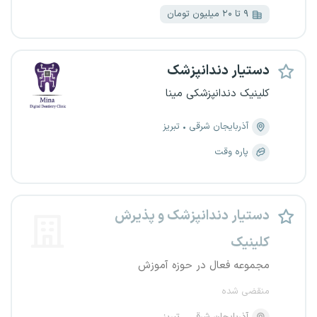
۹ تا ۲۰ میلیون تومان
دستیار دندانپزشک
کلینیک دندانپزشکی مینا
آذربایجان شرقی
تبریز
پاره وقت
دستیار دندانپزشک و پذیرش
کلینیک
مجموعه فعال در حوزه آموزش
منقضی شده