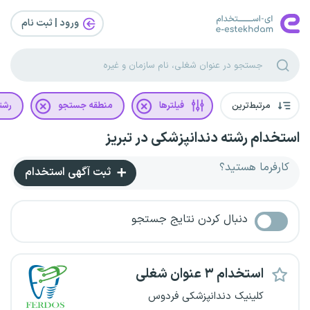
ورود | ثبت‌ نام
مرتبط‌ترین
فیلترها
منطقه جستجو
رشت
استخدام رشته دندانپزشکی در تبریز
کارفرما هستید؟
ثبت آگهی استخدام
دنبال کردن نتایج جستجو
استخدام ۳ عنوان شغلی
کلینیک‌ دندانپزشکی فردوس