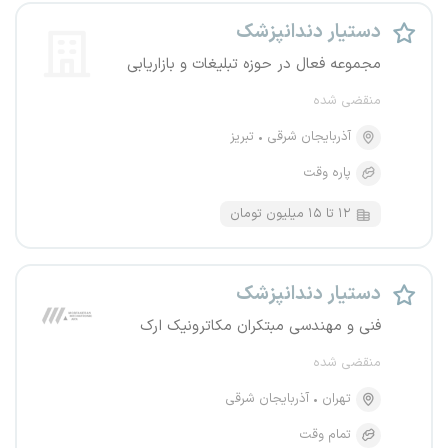
دستیار دندانپزشک
مجموعه فعال در حوزه تبلیغات و بازاریابی
منقضی شده
آذربایجان شرقی
تبریز
پاره وقت
۱۲ تا ۱۵ میلیون تومان
دستیار دندانپزشک
فنی و مهندسی مبتکران مکاترونیک ارک
منقضی شده
تهران
آذربایجان شرقی
تمام وقت