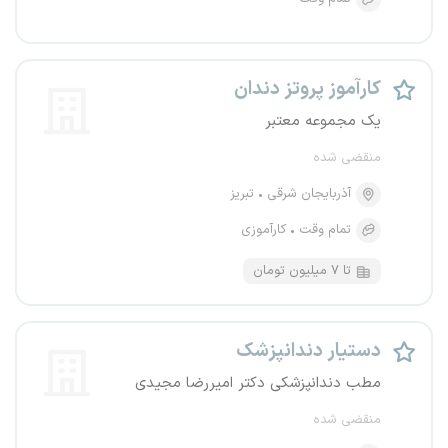
کارآموز پروتز دندان
یک مجموعه معتبر
منقضی شده
آذربایجان شرقی
تبریز
تمام وقت
کارآموزی
تا ۷ میلیون تومان
دستیار دندانپزشک
مطب دندانپزشکی دکتر امیررضا مجیدی
منقضی شده