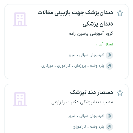
دندان‌پزشک جهت بازبینی مقالات
دندان پزشکی
گروه آموزشی یاسین زاده
ارسال آسان
آذربایجان شرقی
تبریز
پاره وقت
پروژه‌ای
کارآموزی
دورکاری
دستیار دندانپزشک
مطب دندانپزشکی دکتر سارا زارعی
آذربایجان شرقی
تبریز
پاره وقت
کارآموزی