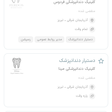
کلینیک‌ دندانپزشکی فردوس
منقضی شده
آذربایجان شرقی
تبریز
تمام وقت
دستیار دندانپزشک
مدیر روابط عمومی
رسپشن
دستیار دندانپزشک
کلینیک دندانپزشکی مینا
منقضی شده
آذربایجان شرقی
تبریز
پاره وقت