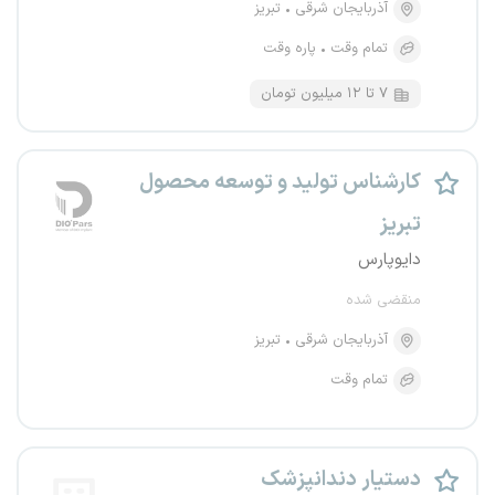
آذربایجان شرقی
تبریز
تمام وقت
پاره وقت
۷ تا ۱۲ میلیون تومان
کارشناس تولید و توسعه محصول
تبریز
دایوپارس
منقضی شده
آذربایجان شرقی
تبریز
تمام وقت
دستیار دندانپزشک