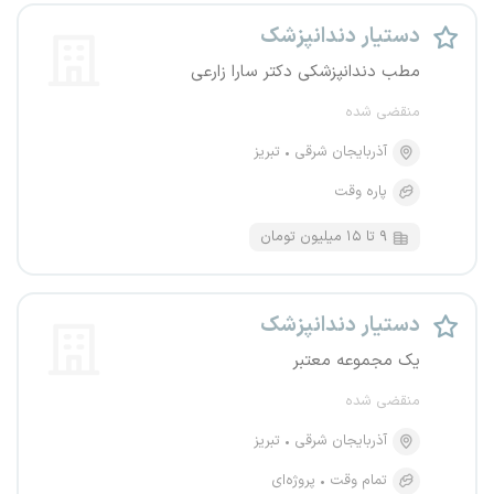
دستیار دندانپزشک
مطب دندانپزشکی دکتر سارا زارعی
منقضی شده
آذربایجان شرقی
تبریز
پاره وقت
۹ تا ۱۵ میلیون تومان
دستیار دندانپزشک
یک مجموعه معتبر
منقضی شده
آذربایجان شرقی
تبریز
تمام وقت
پروژه‌ای