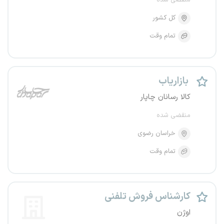
منقضی شده
کل کشور
تمام وقت
بازاریاب
کالا رسانان چاپار
منقضی شده
خراسان رضوی
تمام وقت
کارشناس فروش تلفنی
اوژن