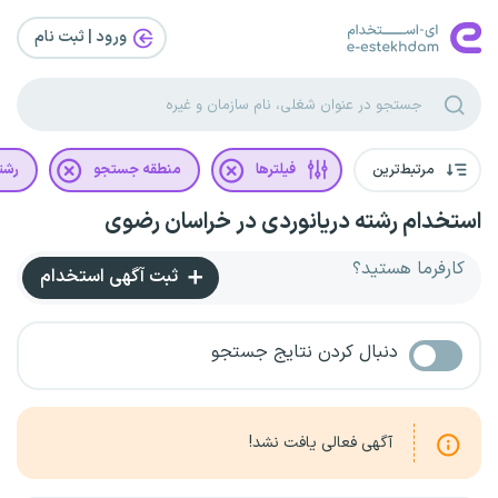
ورود | ثبت‌ نام
مرتبط‌ترین
فیلترها
منطقه جستجو
رشت
استخدام رشته دریانوردی در خراسان رضوی
کارفرما هستید؟
ثبت آگهی استخدام
دنبال کردن نتایج جستجو
آگهی فعالی یافت نشد!