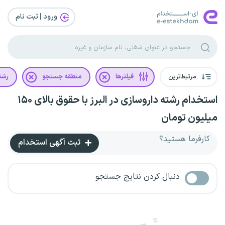
ورود | ثبت‌ نام
مرتبط‌ترین
فیلترها
منطقه جستجو
رشت
استخدام رشته داروسازی در البرز با حقوق بالای ۱۵۰
میلیون تومان
کارفرما هستید؟
ثبت آگهی استخدام
دنبال کردن نتایج جستجو