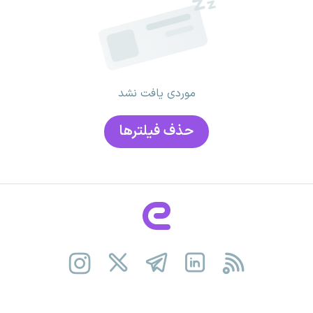
موردی یافت نشد
حذف فیلتر‌ها