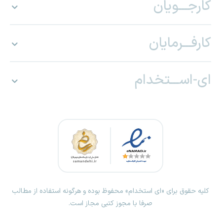
کارجـــویان
کارفـــرمایان
ای-اســـتخدام
کلیه حقوق برای «ای استخدام» محفوظ بوده و هرگونه استفاده از مطالب
صرفا با مجوز کتبی مجاز است.