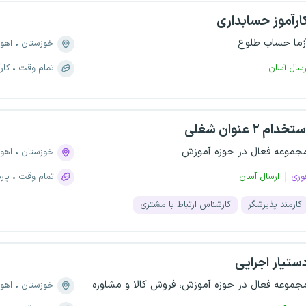
ارآموز حسابداری
زما حساب طلوع
خوزستان
اهوا
رسال آسان
تمام وقت
کار
تخدام ۲ عنوان شغلی
جموعه فعال در حوزه آموزش
خوزستان
اهوا
وری
ارسال آسان
تمام وقت
پار
کارمند پذیرشگر
کارشناس ارتباط با مشتری
ستیار اجرایی
جموعه فعال در حوزه آموزش، فروش کالا و مشاوره
خوزستان
اهوا