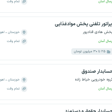
رسال آسان
تمام وقت
پراتور تلفنی پخش موادغذایی
خش هادی قنادپور
خوزستان
اهوا
رسال آسان
تمام وقت
۲۵ تا ۳۰ میلیون تومان
سابدار صندوق
روه خودرویی خیاط زاده
خوزستان
اهوا
رسال آسان
تمام وقت
سابدار حقوق و دستمزد