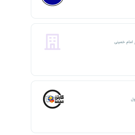
 امام خمینی
ول