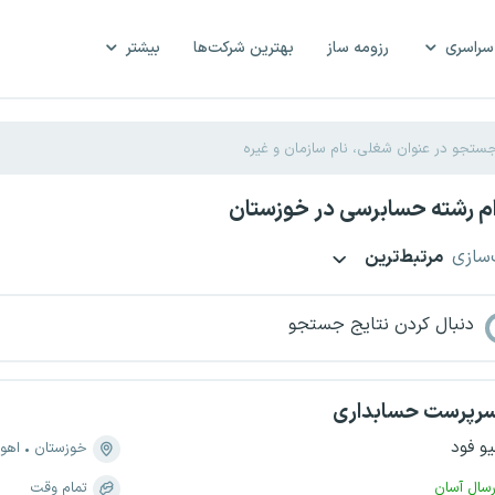
سراسری
رزومه ساز
بهترین شرکت‌ها
بیشتر
م رشته حسابرسی در خوزستان
‌سازی
مرتبط‌ترین
دنبال کردن نتایج جستجو
رپرست حسابداری
یو فود
خوزستان
اهوا
رسال آسان
تمام وقت