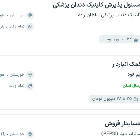
سئول پذیرش کلینیک دندان پزشکی
لینیک دندان پزشکی سلطان زاده
خوزستان
اهوا
تمام وقت
پار
۲۲ میلیون تومان
مک انباردار
یو فود
خوزستان
اهوا
رسال آسان
تمام وقت
۲۵ تا ۲۸ میلیون تومان
سابدار فروش
اتراپ دینا (PEPSI)
خوزستان
باغ