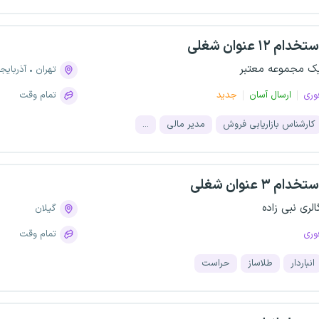
تخدام ۱۲ عنوان شغلی
ک مجموعه معتبر
تهران
آذربایج
وری
ارسال آسان
جدید
تمام وقت
کارشناس بازاریابی فروش
مدیر مالی
...
تخدام ۳ عنوان شغلی
الری نبی زاده
گیلان
وری
تمام وقت
انباردار
طلاساز
حراست