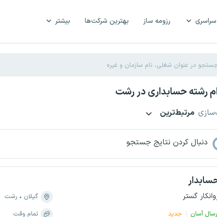
سراسری
رزومه ساز
بهترین شرکت‌ها
بیشتر
م رشته حسابداری در رشت
‌سازی
مرتبط‌ترین
دنبال کردن نتایج جستجو
سابدار
وانکار گستر
گیلان
رشت
رسال آسان
جدید
تمام وقت