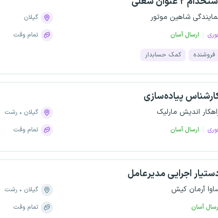
تخدام ۲ عنوان شغلی
مایندگی شاهین موتور
گیلان
وری
ارسال آسان
تمام وقت
فروشنده
کمک حسابدار
ارشناس پیاده‌سازی
اهکار اندیش مارلیک
گیلان
رشت
وری
ارسال آسان
تمام وقت
ستیار اجرایی مدیرعامل
اوا آرمان کیش
گیلان
رشت
رسال آسان
تمام وقت