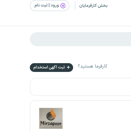
ورود | ثبت‌ نام
بخش کارفرمایان
کارفرما هستید؟
ثبت آگهی استخدام