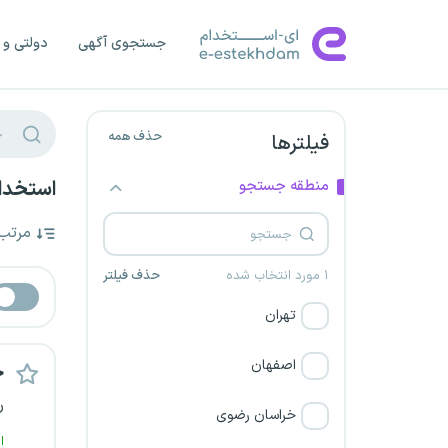
جستجوی آگهی
دولتی و 
حذف همه
فیلترها
منطقه جستجو
استخدا
مرتب
۱ مورد انتخاب شده
حذف فیلتر
تهران
اصفهان
ح
ر
خراسان رضوی
ا