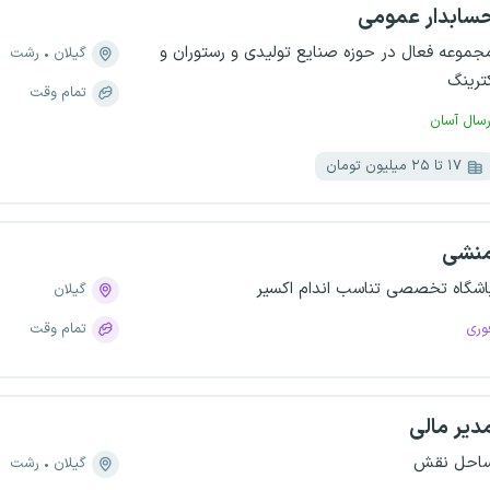
سابدار عمومی
جموعه فعال در حوزه صنایع تولیدی و رستوران و
گیلان
رشت
ترینگ
تمام وقت
رسال آسان
۱۷ تا ۲۵ میلیون تومان
نشی
اشگاه تخصصی تناسب اندام اکسیر
گیلان
وری
تمام وقت
دیر مالی
احل نقش
گیلان
رشت