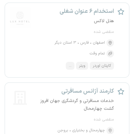
استخدام ۶ عنوان شغلی
هتل لاکس
منقضی شده
اصفهان
فارس
۳ استان دیگر
تمام وقت
کاپتان اوردر
ویتر
...
کارمند آژانس مسافرتی
خدمات مسافرتی و گردشگری جهان افروز
گشت چهارمحال
منقضی شده
چهارمحال و بختیاری
بروجن