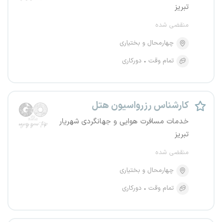
تبریز
منقضی شده
چهارمحال و بختیاری
تمام وقت
دورکاری
کارشناس رزرواسیون هتل
خدمات مسافرت هوایی و جهانگردی شهریار
تبریز
منقضی شده
چهارمحال و بختیاری
تمام وقت
دورکاری