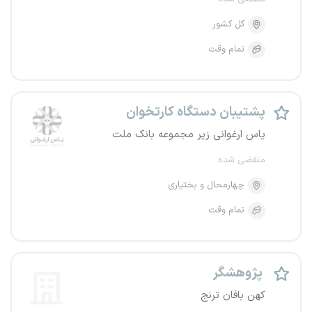
کل کشور
تمام وقت
پشتیبان دستگاه کارتخوان
یاس ارغوانی زیر مجموعه بانک ملت
منقضی شده
چهارمحال و بختیاری
تمام وقت
پژوهشگر
کهن بافان ترنج