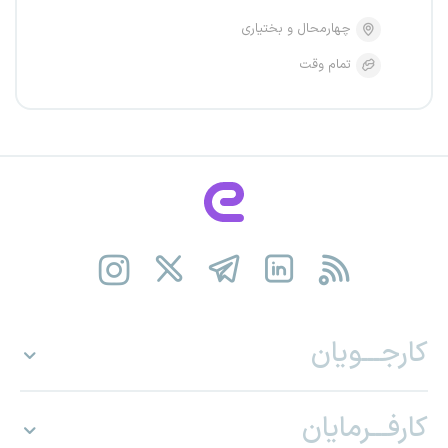
چهارمحال و بختیاری
تمام وقت
کارجـــویان
کارفـــرمایان