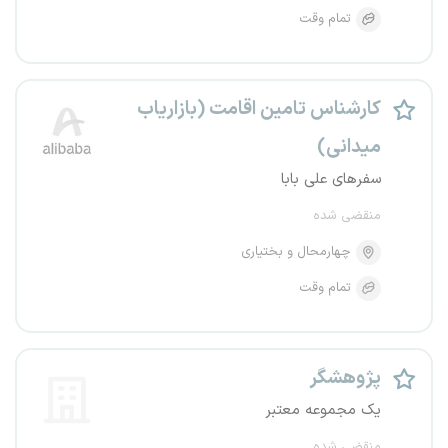
تمام وقت
کارشناس تامین اقامت (بازاریاب
میدانی)
سفرهای علی بابا
منقضی شده
چهارمحال و بختیاری
تمام وقت
پژوهشگر
یک مجموعه معتبر
منقضی شده