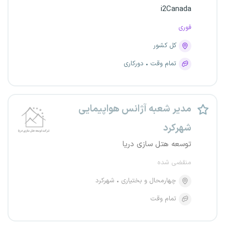
i2Canada
فوری
کل کشور
تمام وقت
دورکاری
مدیر شعبه آژانس هواپیمایی
شهرکرد
توسعه هتل سازی دریا
منقضی شده
چهارمحال و بختیاری
شهرکرد
تمام وقت