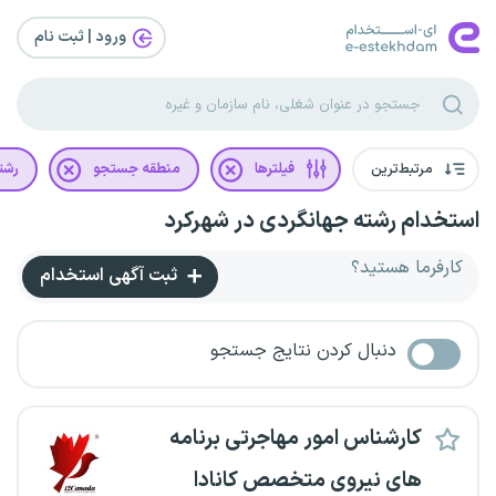
ورود | ثبت‌ نام
مرتبط‌ترین
فیلترها
منطقه جستجو
رشت
استخدام رشته جهانگردی در شهرکرد
کارفرما هستید؟
ثبت آگهی استخدام
دنبال کردن نتایج جستجو
کارشناس امور مهاجرتی برنامه
های نیروی متخصص کانادا