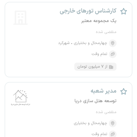
کارشناس تورهای خارجی
یک مجموعه معتبر
منقضی شده
چهارمحال و بختیاری
شهرکرد
تمام وقت
از ۷ میلیون تومان
مدیر شعبه
توسعه هتل سازی دریا
منقضی شده
چهارمحال و بختیاری
تمام وقت