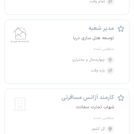
تمام وقت
مدیر شعبه
توسعه هتل سازی دریا
منقضی شده
چهارمحال و بختیاری
پاره وقت
کارمند آژانس مسافرتی
شهاب تجارت سعادت
منقضی شده
کل کشور