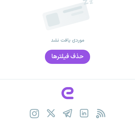
موردی یافت نشد
حذف فیلتر‌ها