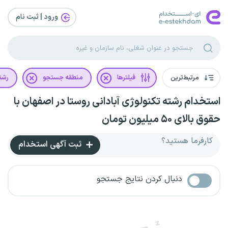
ورود | ثبت‌ نام
مرتبط‌ترین
فیلترها
منطقه جستجو
رشت
استخدام رشته تکنولوژی آبادانی روستا در اصفهان با
حقوق بالای ۵۰ میلیون تومان
کارفرما هستید؟
ثبت آگهی استخدام
دنبال کردن نتایج جستجو