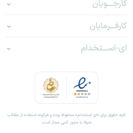
کارجـــویان
کارفـــرمایان
ای-اســـتخدام
کلیه حقوق برای «ای استخدام» محفوظ بوده و هرگونه استفاده از مطالب
صرفا با مجوز کتبی مجاز است.