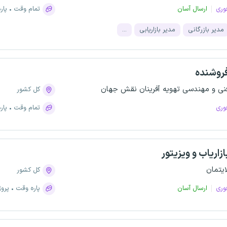
وری
ارسال آسان
تمام وقت
پار
مدیر بازرگانی
مدیر بازاریابی
...
روشنده
نی و مهندسی تهویه آفرینان نقش جهان
کل کشور
وری
تمام وقت
پار
ازاریاب و ویزیتور
ایتمان
کل کشور
وری
ارسال آسان
پاره وقت
پروژ