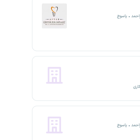
احمد
یاسوج
اری
احمد
یاسوج