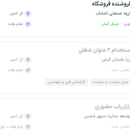
روشنده فروشگاه
روه صنعتی انتخاب
کل کشور
وری
ارسال آسان
تمام وقت
تخدام ۲ عنوان شغلی
ریا باستان کیش
کل کشور
نقضی شده
تمام وقت
مدیر حراست و حراست
کارشناس فنی و مهندسی
ازاریاب حضوری
وسعه تجارت سپهر شمس
کل کشور
نقضی شده
پاره وقت
دورک