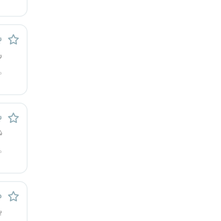
ب
ر
م
ب
ش
م
م
ی