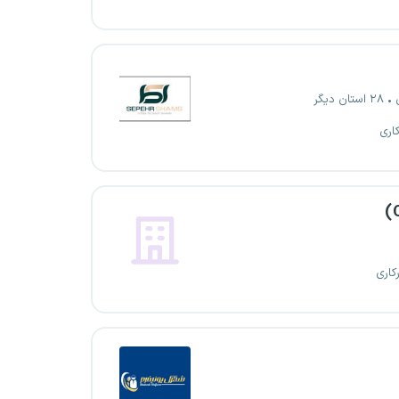
۲۸ استان دیگر
اری
کاری