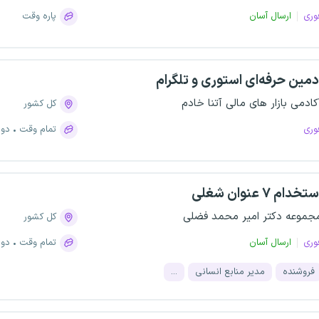
وری
ارسال آسان
پاره وقت
دمین حرفه‌ای استوری و تلگرام
کادمی بازار های مالی آتنا خادم
کل کشور
وری
تمام وقت
دور
تخدام ۷ عنوان شغلی
جموعه دکتر امیر محمد فضلی
کل کشور
وری
ارسال آسان
تمام وقت
دور
فروشنده
مدیر منابع انسانی
...