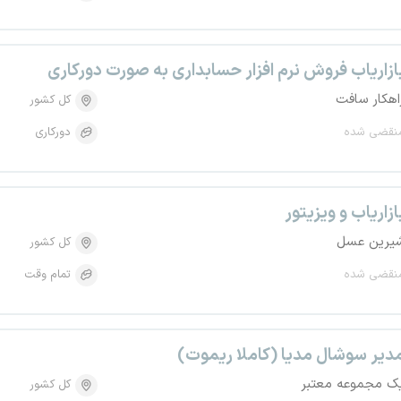
ازاریاب فروش نرم افزار حسابداری به صورت دورکاری
اهکار سافت
کل کشور
نقضی شده
دورکاری
ازاریاب و ویزیتور
یرین عسل
کل کشور
نقضی شده
تمام وقت
دیر سوشال مدیا (کاملا ریموت)
ک مجموعه معتبر
کل کشور