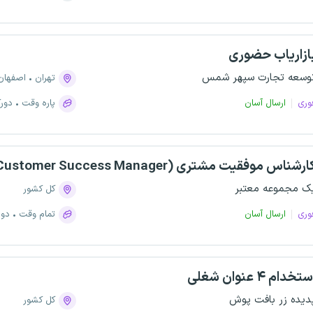
ازاریاب حضوری
وسعه تجارت سپهر شمس
تهران
اصفهان
وری
ارسال آسان
پاره وقت
دورک
ارشناس موفقیت مشتری (Customer Success Manager)
ک مجموعه معتبر
کل کشور
وری
ارسال آسان
تمام وقت
دور
تخدام ۴ عنوان شغلی
دیده زر بافت پوش
کل کشور