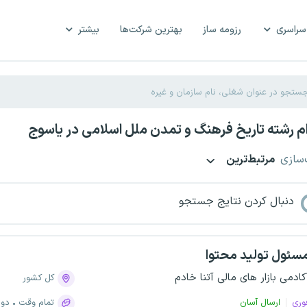
سراسری
رزومه ساز
بهترین شرکت‌ها
بیشتر
 رشته تاریخ فرهنگ و تمدن ملل اسلامی در یاسوج
‌سازی
مرتبط‌ترین
دنبال کردن نتایج جستجو
سئول تولید محتوا
کادمی بازار های مالی آتنا خادم
کل کشور
وری
ارسال آسان
تمام وقت
دور