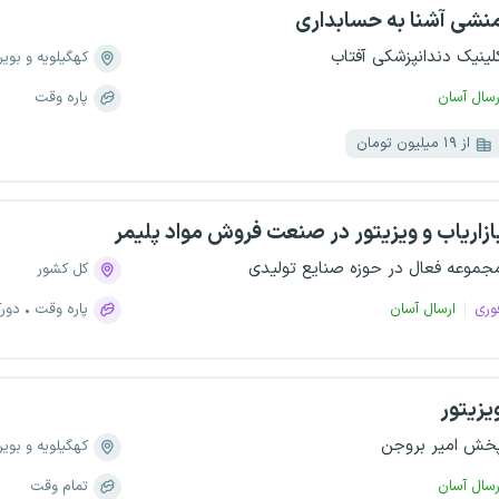
نشی آشنا به حسابداری
لینیک دندانپزشکی آفتاب
کهگیلویه و بویر
رسال آسان
پاره وقت
از ۱۹ میلیون تومان
ازاریاب و ویزیتور در صنعت فروش مواد پلیمر
جموعه فعال در حوزه صنایع تولیدی
کل کشور
وری
ارسال آسان
پاره وقت
دورک
یزیتور
خش امیر بروجن
کهگیلویه و بویر
رسال آسان
تمام وقت