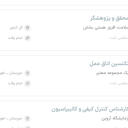
حقق و پژوهشگر
لامت افروز هستی بخش
کل کشور
نقضی شده
تمام وقت
کنسین اتاق عمل
ک مجموعه معتبر
خوزستان
اهوا
نقضی شده
تمام وقت
ارشناس کنترل کیفی و کالیبراسیون
زمایشگاه آروین
خوزستان
اهوا