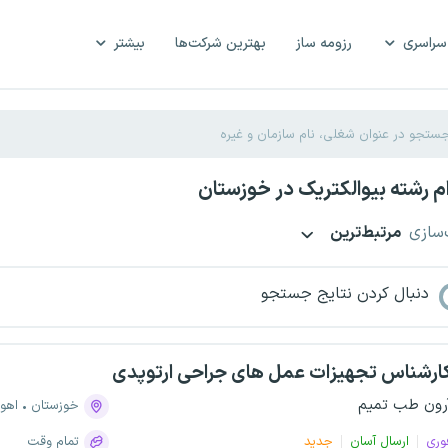
سراسری
رزومه ساز
بهترین شرکت‌ها
بیشتر
 رشته بیوالکتریک در خوزستان
‌سازی
مرتبط‌ترین
دنبال کردن نتایج جستجو
ارشناس تجهیزات عمل های جراحی ارتوپدی
رون طب تمیم
خوزستان
اهوا
وری
ارسال آسان
جدید
تمام وقت