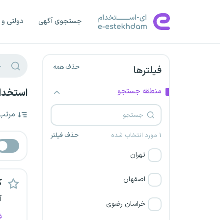
جستجوی آگهی
دولتی و 
حذف همه
فیلترها
منطقه جستجو
استخدام
مرتب
۱ مورد انتخاب شده
حذف فیلتر
تهران
اصفهان
ک
آ
خراسان رضوی
ف