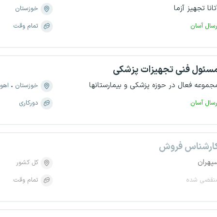
تانا تجهیز آزما
خوزستان
رسال آسان
تمام وقت
سئول فنی تجهیزات پزشکی
جموعه فعال در حوزه پزشکی و بیمارستانها
خوزستان
اهوا
رسال آسان
دورکاری
ارشناس فروش
پهران
کل کشور
نقضی شده
تمام وقت