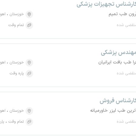
ارشناس تجهیزات پزشکی
رون طب تمیم
خوزستان
اهوا
نقضی شده
تمام وقت
هندس پزشکی
را طب بافت ایرانیان
خوزستان
اهوا
نقضی شده
پاره وقت
ارشناس فروش
ترین طب لیزر خاورمیانه
خوزستان
اهوا
نقضی شده
تمام وقت
پار