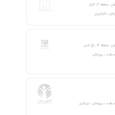
 منطقه ۳، گلزار
ه‌ای
کارآموزی
منطقه ۴، باغ غدیر
ه وقت
پروژه‌ای
ه وقت
پروژه‌ای
دورکاری