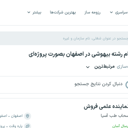
سراسری
رزومه ساز
بهترین شرکت‌ها
بیشتر
 رشته بیهوشی در اصفهان بصورت پروژه‌ای
‌سازی
مرتبط‌ترین
دنبال کردن نتایج جستجو
ماینده علمی فروش
حاب طب آسیا
اصفهان
اصفهان،
رسال آسان
پاره وقت
پروژ