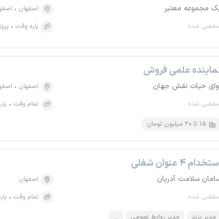
ک مجموعه معتبر
اصفهان
اصفهان،
نقضی شده
پاره وقت
پروژ
ماینده علمی فروش
وای حیات نقش جهان
اصفهان
اصفهان، 
نقضی شده
تمام وقت
پار
۱۵ تا ۲۰ میلیون تومان
تخدام ۴ عنوان شغلی
امان سلامت آدریان
اصفهان
نقضی شده
تمام وقت
پار
مدیر برند
مدیر روابط عمومی
...