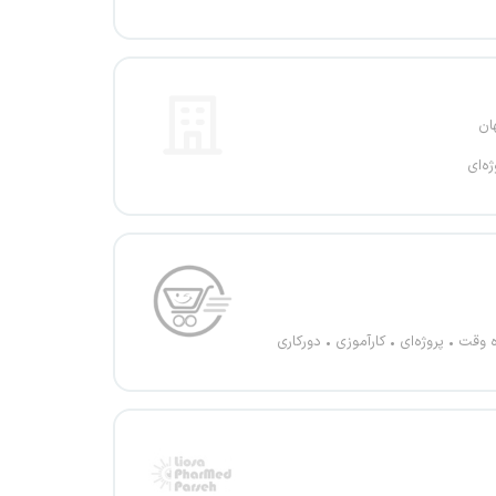
ان
ژه‌ای
ه وقت
پروژه‌ای
کارآموزی
دورکاری