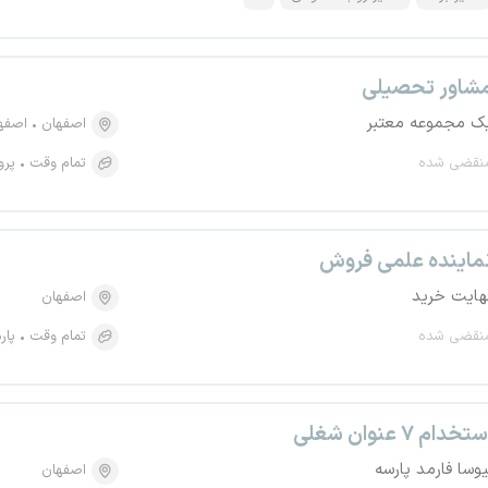
شاور تحصیلی
ک مجموعه معتبر
اصفهان
اصفه
نقضی شده
تمام وقت
پرو
ماینده علمی فروش
هایت خرید
اصفهان
نقضی شده
تمام وقت
پار
تخدام ۷ عنوان شغلی
یوسا فارمد پارسه
اصفهان