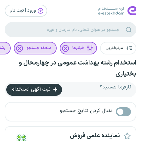
ورود | ثبت‌ نام
مرتبط‌ترین
فیلترها
منطقه جستجو
رشت
استخدام رشته بهداشت عمومی در چهارمحال و
بختیاری
کارفرما هستید؟
ثبت آگهی استخدام
دنبال کردن نتایج جستجو
نماینده علمی فروش