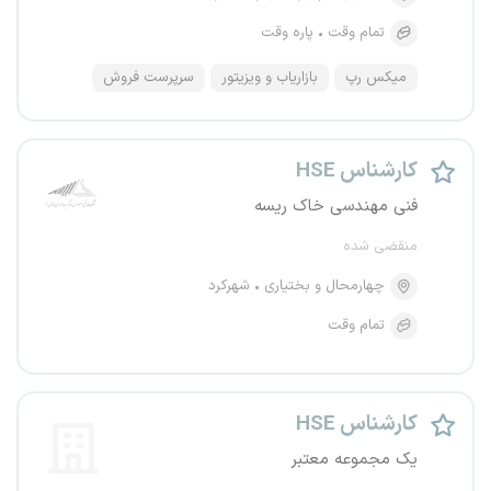
تمام وقت
پاره وقت
میکس رپ
بازاریاب و ویزیتور
سرپرست فروش
کارشناس HSE
فنی مهندسی خاک ریسه
منقضی شده
چهارمحال و بختیاری
شهرکرد
تمام وقت
کارشناس HSE
یک مجموعه معتبر