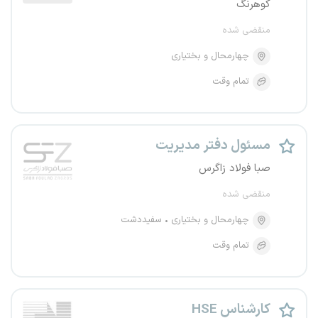
کوهرنگ
منقضی شده
چهارمحال و بختیاری
تمام وقت
مسئول دفتر مدیریت
صبا فولاد زاگرس
منقضی شده
چهارمحال و بختیاری
سفیددشت
تمام وقت
کارشناس HSE