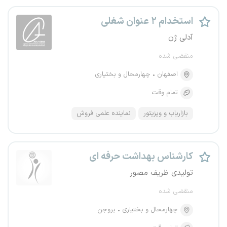
استخدام ۲ عنوان شغلی
آدلی ژن
منقضی شده
اصفهان
چهارمحال و بختیاری
تمام وقت
بازاریاب و ویزیتور
نماینده علمی فروش
کارشناس بهداشت حرفه ای
تولیدی ظریف مصور
منقضی شده
چهارمحال و بختیاری
بروجن