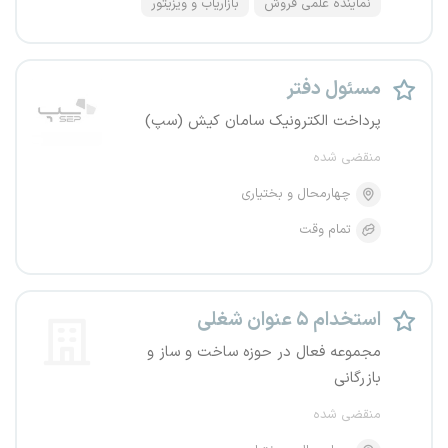
نماینده علمی فروش
بازاریاب و ویزیتور
مسئول دفتر
پرداخت الکترونیک سامان کیش (سپ)
منقضی شده
چهارمحال و بختیاری
تمام وقت
استخدام ۵ عنوان شغلی
مجموعه فعال در حوزه ساخت و ساز و
بازرگانی
منقضی شده