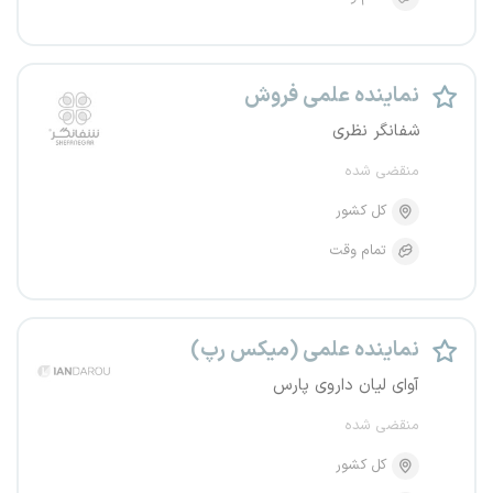
نماینده علمی فروش
شفانگر نظری
منقضی شده
کل کشور
تمام وقت
نماینده علمی (میکس رپ)
آوای لیان داروی پارس
منقضی شده
کل کشور