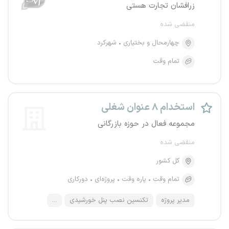
زرافشان تجارت هستی
منقضی شده
چهارمحال و بختیاری
شهرکرد
تمام وقت
استخدام ۸ عنوان شغلی
مجموعه فعال در حوزه بازرگانی
منقضی شده
کل کشور
تمام وقت
پاره وقت
پروژه‌ای
دورکاری
مدیر پروژه
تکنسین نصب پنل خورشیدی
...