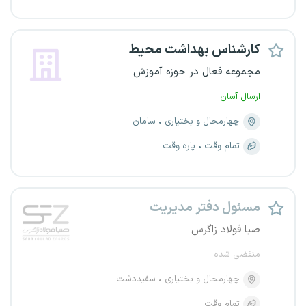
کارشناس بهداشت محیط
مجموعه فعال در حوزه آموزش
ارسال آسان
چهارمحال و بختیاری
سامان
تمام وقت
پاره وقت
مسئول دفتر مدیریت
صبا فولاد زاگرس
منقضی شده
چهارمحال و بختیاری
سفیددشت
تمام وقت