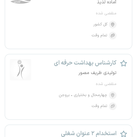
آماده لذیذ
منقضی شده
کل کشور
تمام وقت
کارشناس بهداشت حرفه ای
تولیدی ظریف مصور
منقضی شده
چهارمحال و بختیاری
بروجن
تمام وقت
استخدام ۲ عنوان شغلی