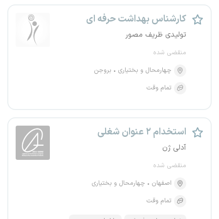
کارشناس بهداشت حرفه ای
تولیدی ظریف مصور
منقضی شده
چهارمحال و بختیاری
بروجن
تمام وقت
استخدام ۲ عنوان شغلی
آدلی ژن
منقضی شده
اصفهان
چهارمحال و بختیاری
تمام وقت