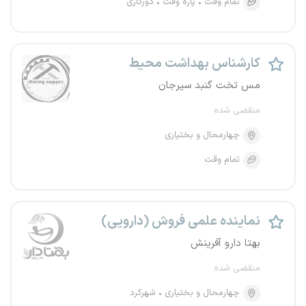
تمام وقت
پاره وقت
دورکاری
کارشناس بهداشت محیط
مس تخت گنبد سیرجان
منقضی شده
چهارمحال و بختیاری
تمام وقت
نماینده علمی فروش (دارویی)
بهتا دارو آفرینش
منقضی شده
چهارمحال و بختیاری
شهرکرد