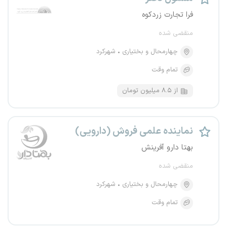
فرا تجارت زردکوه
منقضی شده
چهارمحال و بختیاری
شهرکرد
تمام وقت
از ۸.۵ میلیون تومان
نماینده علمی فروش (دارویی)
بهتا دارو آفرینش
منقضی شده
چهارمحال و بختیاری
شهرکرد
تمام وقت