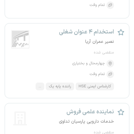
تمام وقت
استخدام ۴ عنوان شغلی
نصیر عمران آریا
منقضی شده
چهارمحال و بختیاری
تمام وقت
کارشناس ایمنی HSE
راننده پایه یک
...
نماینده علمی فروش
خدمات دارویی پارسیان تداوی
منقضی شده