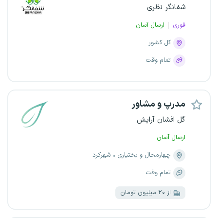
شفانگر نظری
فوری
ارسال آسان
کل کشور
تمام وقت
مدرپ و مشاور
گل افشان آرایش
ارسال آسان
چهارمحال و بختیاری
شهرکرد
تمام وقت
از ۲۰ میلیون تومان