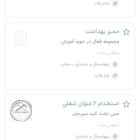
تمام وقت
ممیز بهداشت
مجموعه فعال در حوزه آموزش
منقضی شده
چهارمحال و بختیاری
سامان
پاره وقت
استخدام ۲ عنوان شغلی
مس تخت گنبد سیرجان
منقضی شده
چهارمحال و بختیاری