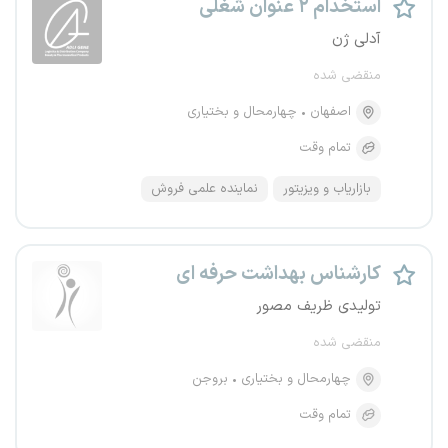
استخدام ۲ عنوان شغلی
آدلی ژن
منقضی شده
اصفهان
چهارمحال و بختیاری
تمام وقت
بازاریاب و ویزیتور
نماینده علمی فروش
کارشناس بهداشت حرفه ای
تولیدی ظریف مصور
منقضی شده
چهارمحال و بختیاری
بروجن
تمام وقت