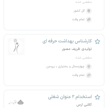
منقضی شده
کل کشور
تمام وقت
کارشناس بهداشت حرفه ای
تولیدی ظریف مصور
منقضی شده
چهارمحال و بختیاری
بروجن
تمام وقت
استخدام ۲ عنوان شغلی
کاشی ارس