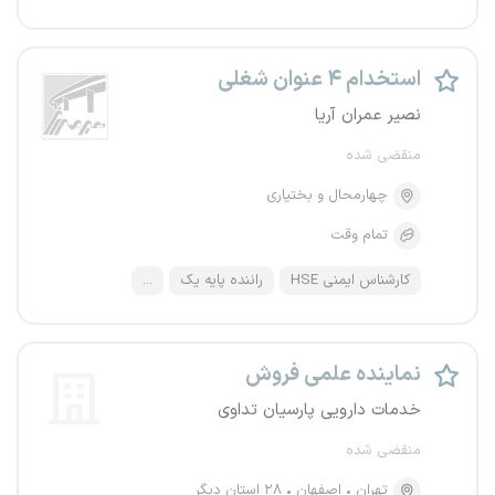
استخدام ۴ عنوان شغلی
نصیر عمران آریا
منقضی شده
چهارمحال و بختیاری
تمام وقت
کارشناس ایمنی HSE
راننده پایه یک
...
نماینده علمی فروش
خدمات دارویی پارسیان تداوی
منقضی شده
تهران
اصفهان
۲۸ استان دیگر