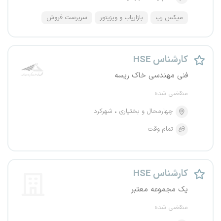
میکس رپ
بازاریاب و ویزیتور
سرپرست فروش
کارشناس HSE
فنی مهندسی خاک ریسه
منقضی شده
چهارمحال و بختیاری
شهرکرد
تمام وقت
کارشناس HSE
یک مجموعه معتبر
منقضی شده