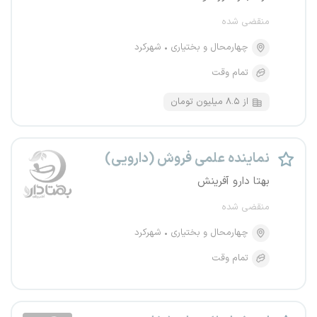
منقضی شده
چهارمحال و بختیاری
شهرکرد
تمام وقت
از ۸.۵ میلیون تومان
نماینده علمی فروش (دارویی)
بهتا دارو آفرینش
منقضی شده
چهارمحال و بختیاری
شهرکرد
تمام وقت