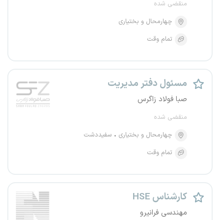
منقضی شده
چهارمحال و بختیاری
تمام وقت
مسئول دفتر مدیریت
صبا فولاد زاگرس
منقضی شده
چهارمحال و بختیاری
سفیددشت
تمام وقت
کارشناس HSE
مهندسی فرانیرو