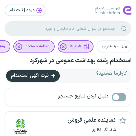
ورود | ثبت‌ نام
مرتبط‌ترین
فیلترها
منطقه جستجو
رشت
استخدام رشته بهداشت عمومی در شهرکرد
کارفرما هستید؟
ثبت آگهی استخدام
دنبال کردن نتایج جستجو
نماینده علمی فروش
شفانگر نظری