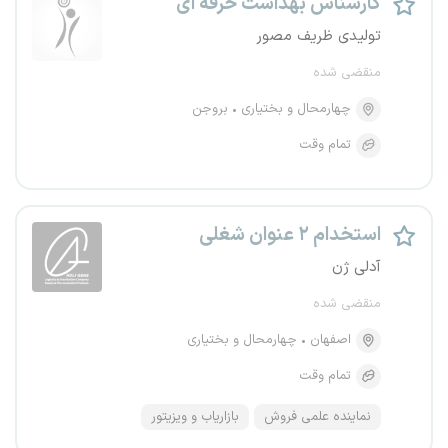
کارشناس بهداشت حرفه ای
تولیدی ظریف مصور
منقضی شده
چهارمحال و بختیاری
بروجن
تمام وقت
استخدام ۲ عنوان شغلی
آدلی ژن
منقضی شده
اصفهان
چهارمحال و بختیاری
تمام وقت
نماینده علمی فروش
بازاریاب و ویزیتور