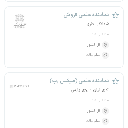
نماینده علمی فروش
شفانگر نظری
منقضی شده
کل کشور
تمام وقت
نماینده علمی (میکس رپ)
آوای لیان داروی پارس
منقضی شده
کل کشور
تمام وقت