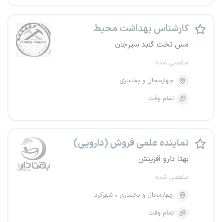
کارشناس بهداشت محیط
مس تخت گنبد سیرجان
منقضی شده
چهارمحال و بختیاری
تمام وقت
نماینده علمی فروش (دارویی)
بهتا دارو آفرینش
منقضی شده
چهارمحال و بختیاری
شهرکرد
تمام وقت