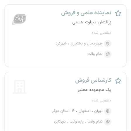
نماینده علمی و فروش
زرافشان تجارت هستی
منقضی شده
چهارمحال و بختیاری
شهرکرد
تمام وقت
کارشناس فروش
یک مجموعه معتبر
منقضی شده
تهران
اصفهان
۱۴ استان دیگر
تمام وقت
پاره وقت
دورکاری