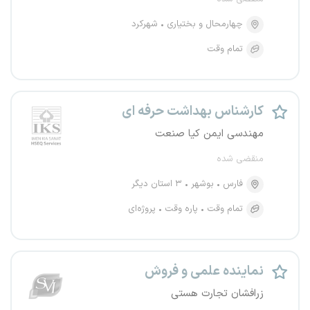
چهارمحال و بختیاری
شهرکرد
تمام وقت
کارشناس بهداشت حرفه ای
مهندسی ایمن کیا صنعت
منقضی شده
فارس
بوشهر
۳ استان دیگر
تمام وقت
پاره وقت
پروژه‌ای
نماینده علمی و فروش
زرافشان تجارت هستی