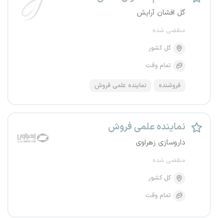
گل افشان آرایش
منقضی شده
کل کشور
تمام وقت
فروشنده
نماینده علمی فروش
نماینده علمی فروش
داروسازی زهراوی
منقضی شده
کل کشور
تمام وقت