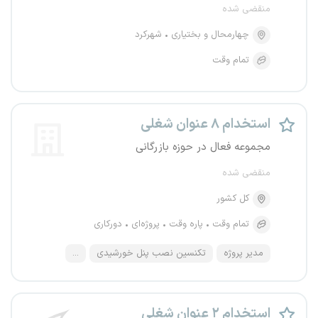
منقضی شده
چهارمحال و بختیاری
شهرکرد
تمام وقت
استخدام ۸ عنوان شغلی
مجموعه فعال در حوزه بازرگانی
منقضی شده
کل کشور
تمام وقت
پاره وقت
پروژه‌ای
دورکاری
مدیر پروژه
تکنسین نصب پنل خورشیدی
...
استخدام ۲ عنوان شغلی